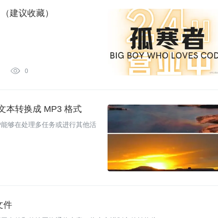
！（建议收藏）
）

0
你的文本转换成 MP3 格式
户能够在处理多任务或进行其他活
文件