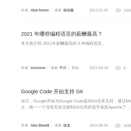
作者 :
Abel Avram
译者:
侯伯薇
2012-01-04

233
2021 年哪些编程语言的薪酬最高？
本文将介绍 2021年薪酬最高的 5 种编程语言。
作者 :
invozone
译者:
平川
策划:
2021-04-19

0
凌敏
Google Code 开始支持 Git
近日，Google开始为Google Code提供Git仓库支持，通过M
止，唯一一个没有完全迁移到Git仓库的选手就是Apache了，他
作者 :
Alex Blewitt
译者:
张龙
2011-08-04

294