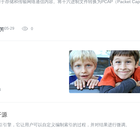
和传输网络通信内容。将十六进制文件转换为PCAP（Packet Capt
05-29

0
芳
4
开源
中的文档索引引擎，它让用户可以自定义编制索引的过程，并对结果进行微调。