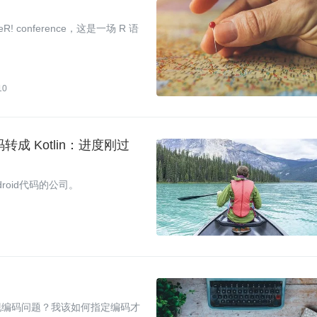
conference，这是一场 R 语
10
码转成 Kotlin：进度刚过
roid代码的公司。
现编码问题？我该如何指定编码才