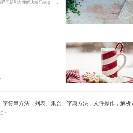
编码问题和方便解决编码bug，谨
7
值类型，字符串方法，列表、集合、字典方法，文件操作，解析
特征：