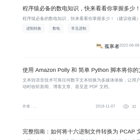
程序猿必备的数电知识，快来看看你掌握多少
程序猿必备的数电知识，快来看看你掌握多少！（建议收藏
进制转换
数电
常见进制
2022-06-08
孤寒者
使用 Amazon Polly 和 简单 Python 脚本将
文本转语音技术可将任何数字文本转换为多媒体体验，让用
动时收听新闻、博客文章、甚至是 PDF 文档。
作者 :
2019-11-07

32
亚马逊云科技 (Amazon Web
Services）
完整指南：如何将十六进制文件转换为 PCAP 