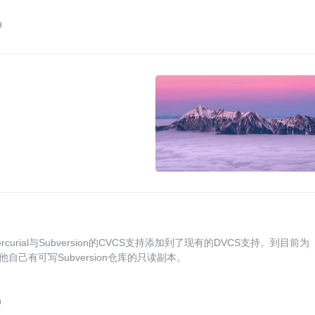
9
ercurial与Subversion的CVCS支持添加到了现有的DVCS支持。到目前为
自己有可写Subversion仓库的只读副本。
9