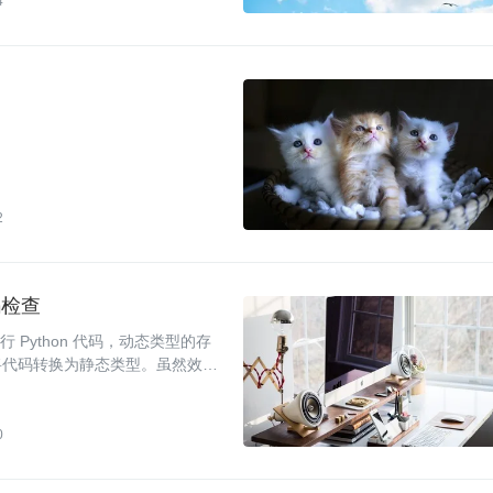
4
2
代码检查
行 Python 代码，动态类型的存
步将代码转换为静态类型。虽然效果
opbox 公司完整输出了从项目
有所帮助。
0