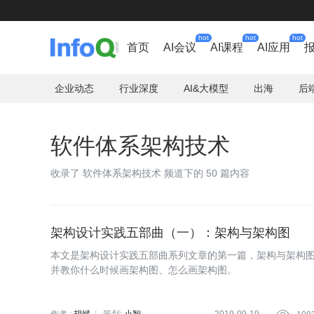
hot
hot
hot
首页
AI会议
AI课程
AI应用
企业动态
行业深度
AI&大模型
出海
后
软件体系架构技术
收录了 软件体系架构技术 频道下的 50 篇内容
架构设计实践五部曲（一）：架构与架构图
本文是架构设计实践五部曲系列文章的第一篇，架构与架构
并教你什么时候画架构图、怎么画架构图。