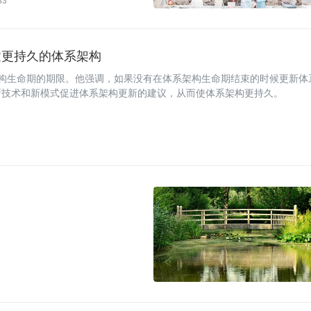
33
建更持久的体系架构
义了体系架构生命期的期限。他强调，如果没有在体系架构生命期结束的时候更新体
新技术和新模式促进体系架构更新的建议，从而使体系架构更持久。