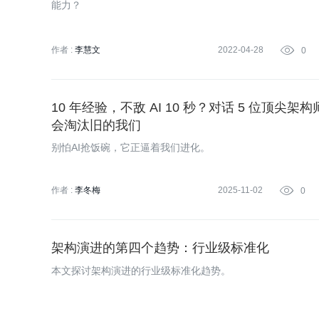
能力？
作者 :
李慧文
2022-04-28

0
10 年经验，不敌 AI 10 秒？对话 5 位顶尖架
会淘汰旧的我们
别怕AI抢饭碗，它正逼着我们进化。
作者 :
李冬梅
2025-11-02

0
架构演进的第四个趋势：行业级标准化
本文探讨架构演进的行业级标准化趋势。