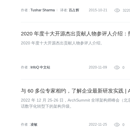
作者 :
Tushar Sharma
译者:
百占辉
2015-10-21

322
2020 年度十大开源杰出贡献人物参评人介绍：
2020 年度十大开源杰出贡献人物参评人介绍。
作者 :
InfoQ 中文站
2020-11-09

0
与 60 多位专家相约，了解企业最新研发实践 | Arc
2022 年 12 月 25-26 日，ArchSummit 全球架构师
话数字化转型下的架构升级。
作者 :
凌敏
2022-11-25

0