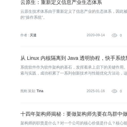
云原生：重新定义信息产业生态体系
云原生技术体系由于重新定义了信息产业的生态体系，因此
的“操作系统”。
作者 :
灭道
2020-09-14

0
从 Linux 内核隔离到 Java 透明协程，快
系统软件作为软件架构的基石，发挥着承上启下的关键作用
索与实践，成功积累了一系列创新技术与性能优化方法论，这些成
译器优化、操作系统改进等多个关键领域。
熊刚
策划:
Tina
2025-01-16

0
十四年架构师揭秘：要做架构师先要在鸟群中
架构师的职责是什么？对一个公司的核心价值是什么？核心