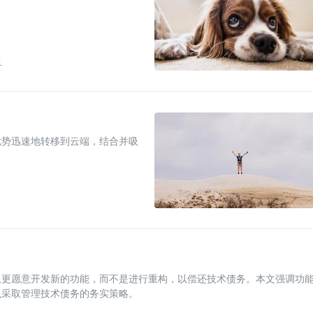
1
优势迅速地转移到云端，结合并吸
队更愿意开发新的功能，而不是进行重构，以偿还技术债务。本文强调功
以采取管理技术债务的务实策略。