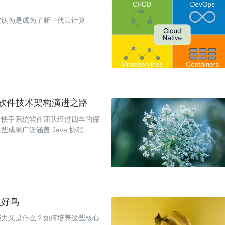
被认为是成为了新一代云计算
手系统软件技术架构演进之路
。快手系统软件团队经过四年的探
果广泛涵盖 Java 协程、编
做好鸟
能力又是什么？如何培养这些核心