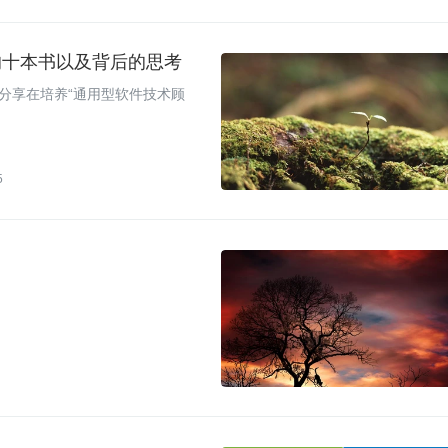
的十本书以及背后的思考
分享在培养“通用型软件技术顾
5