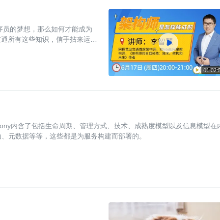
贯通所有这些知识，信手拈来运用

术，有其内在的统一的逻辑和思
。Harmony内含了包括生命周期、管理方式、技术、成熟度模型以及信息模型在
动、元数据等等，这些都是为服务构建而部署的。