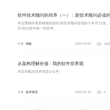
软件技术顾问的培养（一）：新技术顾问必读
本文围绕作者所精挑细选的“新技术顾问必读的十本书”出发，
问”的过程中的一些思考。
作者 :
胡皓
2020-02-03

309
从架构理解价值 - 我的软件世界观
本文转载自技术琐话公众号
作者 :
技术琐话
2020-05-29

0