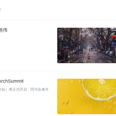
0
熊伟
hSummit
峰会（北京站）将正式开启，同与会者共