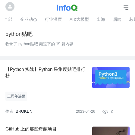
全部
企业动态
行业深度
AI&大模型
出海
后端
芯
python贴吧
收录了 python贴吧 频道下的 19 篇内容
【Python 实战】Python 采集度贴吧排行
榜
三周年连更
作者 :
BROKEN
2023-04-26

0
GitHub 上的那些奇葩项目