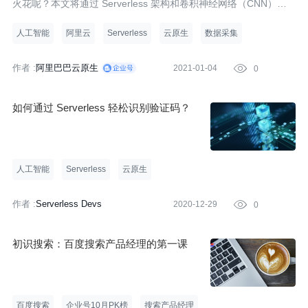
火花呢？本文将通过 Serverless 架构和卷积神经网络（CNN）算
法，实现验证码识别功能。
人工智能
阿里云
Serverless
云原生
数据采集
作者 :
阿里巴巴云原生
2021-01-04

0
如何通过 Serverless 轻松识别验证码？
人工智能
Serverless
云原生
作者 :
Serverless Devs
2020-12-29

0
初识搜索：百度搜索产品经理的第一课
百度搜索
企业号10月PK榜
搜索产品经理