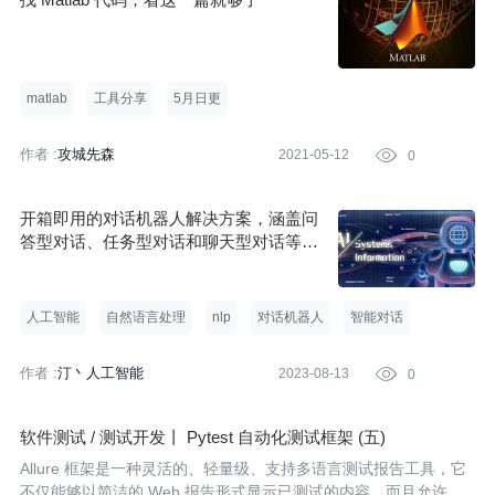
matlab
工具分享
5月日更
作者 :
攻城先森
2021-05-12

0
开箱即用的对话机器人解决方案，涵盖问
答型对话、任务型对话和聊天型对话等多
种场景，为您提供全方位的对话交互体验
人工智能
自然语言处理
nlp
对话机器人
智能对话
作者 :
汀丶人工智能
2023-08-13

0
软件测试 / 测试开发丨 Pytest 自动化测试框架 (五)
Allure 框架是一种灵活的、轻量级、支持多语言测试报告工具，它
不仅能够以简洁的 Web 报告形式显示已测试的内容，而且允许参