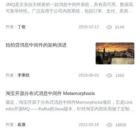
应用场景
JMQ是京东自主研发的一款消息中间件系统，具有高可用、数据高
可靠等特性。广泛应用于公司内部系统，包括订单、支付、库房等
场景。
作者 :
丁俊
2016-10-12

6148
拍拍贷消息中间件的架构演进
作者 :
李乘胜
2019-09-03

1360
淘宝开源分布式消息中间件 Metamorphosis
最近，淘宝开源了分布式消息中间件Memorphosis项目，它是Link
edin开源MQ——Kafka的Java版本，针对淘宝内部应用做了定制和
优化。
作者 :
崔康
2012-03-18

18839