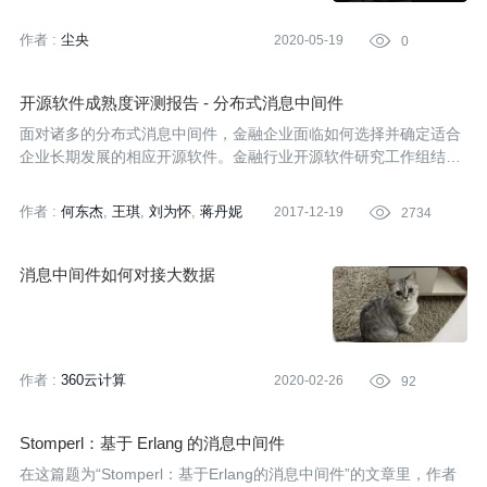
作者 :
尘央
2020-05-19

0
开源软件成熟度评测报告 - 分布式消息中间件
面对诸多的分布式消息中间件，金融企业面临如何选择并确定适合
企业长期发展的相应开源软件。金融行业开源软件研究工作组结合
金融企业的实际应用场景，针对主流的开源分布式消息中间件建立
评测并开展评测实施，以支撑金融企业选择成熟度高、适合企业需
作者 :
何东杰
王琪
刘为怀
蒋丹妮
2017-12-19

2734
求的开源软件。
消息中间件如何对接大数据
作者 :
360云计算
2020-02-26

92
Stomperl：基于 Erlang 的消息中间件
在这篇题为“Stomperl：基于Erlang的消息中间件”的文章里，作者