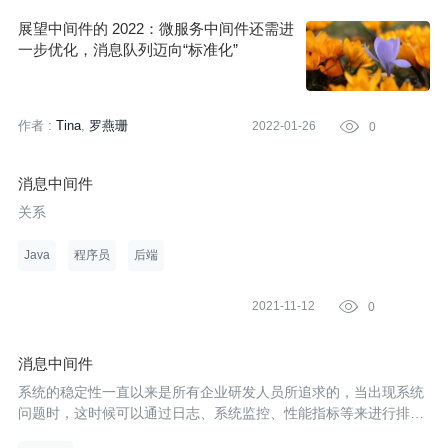
展望中间件的 2022：微服务中间件还需进
一步优化，消息队列迈向“标准化”
作者 :
Tina
罗燕珊
2022-01-26

0
消息中间件
关系
Java
程序员
后端
2021-11-12

0
消息中间件
系统的稳定性一直以来是所有企业研发人员所追求的，当出现系统
问题时，这时候可以通过日志、系统监控、性能指标等来进行排
查，但系统的复杂性、分布式、高并发等导致了很多信息的堆积，