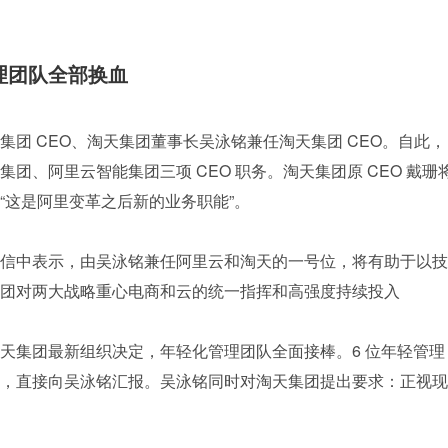
理团队全部换血
巴巴集团 CEO、淘天集团董事长吴泳铭兼任淘天集团 CEO。自此，
团、阿里云智能集团三项 CEO 职务。淘天集团原 CEO 戴珊
“这是阿里变革之后新的业务职能”。
信中表示，由吴泳铭兼任阿里云和淘天的一号位，将有助于以技
团对两大战略重心电商和云的统一指挥和高强度持续投入
布了淘天集团最新组织决定，年轻化管理团队全面接棒。6 位年轻管理
，直接向吴泳铭汇报。吴泳铭同时对淘天集团提出要求：正视现