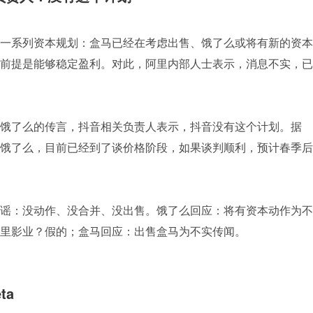
一系列资本规划：盒马已经在考虑出售、饿了么或将有新的资本
前提是能够稳定盈利。对此，阿里内部人士表示，消息不实，已
判收购饿了么的传言，抖音相关负责人表示，抖音没有这个计划。据
饿了么，目前已经到了谈价格阶段，如果谈判顺利，预计春季后
谣：没动作、没合并、没出售。饿了么回应：将有资本动作为不
里影业？假的；盒马回应：出售盒马为不实传闻。
ta