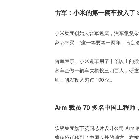
雷军：小米的第一辆车投入了 34
小米集团创始人雷军透露，汽车很复杂
家都来买，“这一等要等一两年，肯定
雷军表示，小米造车用了十倍以上的投
常车企做一辆车大概投三四百人，研发经费在
师，研发投入超过 100 亿。
Arm 裁员 70 多名中国工程
软银集团旗下英国芯片设计公司 Arm 
些职位迁移到了中国以外的地方。在被