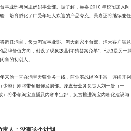
平台事业部与阿里妈妈事业部。据了解，吴嘉 2010 年校招加入阿
验，培育孵化了广受年轻人欢迎的产品夸克。吴嘉还将继续兼任
将调任淘宝，负责淘宝事业部、淘天商家平台部、淘天客户满意
的品牌价值方向，创设了现象级营销“猜答案免单”。他也是另一
闲鱼的初创人。
年来他一直在淘宝天猫业务一线，商业实战经验丰富，连续开创
庭祥（少游）则将带领服饰发展部。原直营业务负责人刘一曼（一
（道放）将带领淘宝直播及内容事业部，负责推进淘宝内容化建设与
负责人：没有这个计划