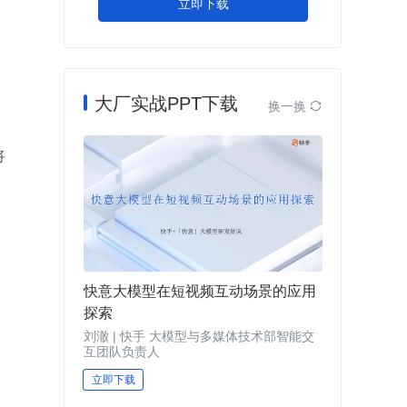
立即下载
大厂实战PPT下载
换一换

将
快意大模型在短视频互动场景的应用
探索
刘澈 | 快手 大模型与多媒体技术部智能交
互团队负责人
立即下载