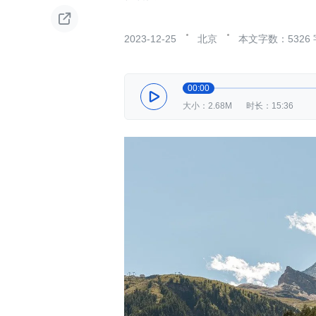

2023-12-25
北京
本文字数：5326 
00:00

大小：2.68M
时长：15:36