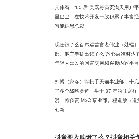
具体看，“85 后”吴嘉将负责淘天用户
里巴巴，在技术开发一线积累了丰富经
智能信息总裁。
现任饿了么首席运营官谌伟业（处端）
部。他主导提出饿了么“放心点准时达”
年轻人喜爱的闲置交易和兴趣内容平台
刘博（家洛）将接手天猫事业部，十几
了多个战略赛道。生于 87 年的汪
漫）将负责 M2C 事业部。程道放
创新。
抖音要收购饿了么？抖音相关