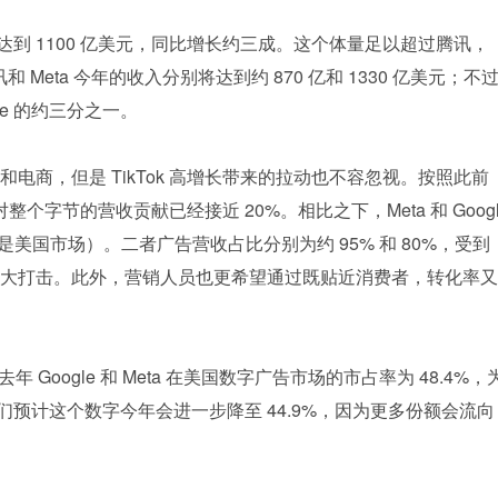
将达到 1100 亿美元，同比增长约三成。这个体量足以超过腾讯，
 Meta 今年的收入分别将达到约 870 亿和 1330 亿美元；不
le 的约三分之一。
电商，但是 TikTok 高增长带来的拉动也不容忽视。按照此前
对整个字节的营收贡献已经接近 20%。相比之下，Meta 和 Goog
美国市场）。二者广告营收占比分别为约 95% 和 80%，受到
大打击。此外，营销人员也更希望通过既贴近消费者，转化率又
e 估计，去年 Google 和 Meta 在美国数字广告市场的市占率为 48.4%，
它们预计这个数字今年会进一步降至 44.9%，因为更多份额会流向
。