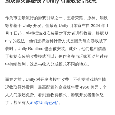
游戏越火越赔钱？Unity 引擎收费引众怒
作为市面最流行的游戏引擎之一，王者荣耀、原神、崩铁
等都基于 Unity 开发。但最近 Unity 引擎宣布自 2024 年 1 
月 1 日起，将根据游戏安装量对开发者进行收费。根据 U
nity 的说法，他们选择这种计费方式是因为每次游戏被下
载时，Unity Runtime 也会被安装。此外，他们也相信基
于初始安装的收费模式可以让创作者在与玩家互动的过程
中持续盈利，这是与收入分成模式不同的地方。
而在之前，Unity 对开发者按年收费，不会据游戏销售情
况收取额外费用，最高配置的企业版年费 4950 美元，个
人入门版还免费。看到新收费模式，游戏开发者集体怒
了，甚至有人
称“Unity已死”
。