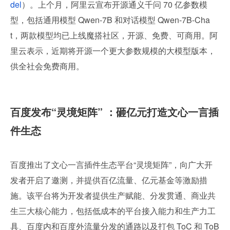
del
）。上个月，阿里云宣布开源通义千问 70 亿参数模
型，包括通用模型 Qwen-7B 和对话模型 Qwen-7B-Cha
t，两款模型均已上线魔搭社区，开源、免费、可商用。阿
里云表示，近期将开源一个更大参数规模的大模型版本，
供全社会免费商用。
百度发布“灵境矩阵” ：砸亿元打造文心一言插
件生态
百度推出了文心一言插件生态平台“灵境矩阵”，向广大开
发者开启了邀测，并提供百亿流量、亿元基金等激励措
施。该平台将为开发者提供生产赋能、分发贯通、商业共
生三大核心能力，包括低成本的平台接入能力和生产力工
具、百度内和百度外流量分发的通路以及打包 ToC 和 ToB 