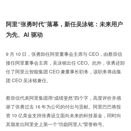
阿里“张勇时代”落幕，新任吴泳铭：未来用户
为先、AI 驱动
9 月 10 日，张勇卸任阿里董事会主席与 CEO，由蔡崇信
接任阿里董事会主席，吴泳铭出任 CEO。此外，张勇还卸
任了阿里云智能集团 CEO 兼董事长职务，该职务将由集
团 CEO 吴泳铭兼任。
蔡崇信代表阿里集团用“成绩斐然”四个字，高度评价并感
谢了张勇过去 16 年为公司的付出与贡献。阿里巴巴将投
资 10 亿美金支持张勇设立面向未来的科技基金，同时向
其颁发出阿里史上第一个“功勋阿里人”荣誉称号。