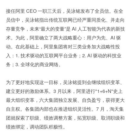
接任阿里 CEO 一职三天后，吴泳铭发布了全员信。在全
员信中，吴泳铭指出传统互联网已经严重同质化、并走向
存量竞争，未来“最大的变量”是 AI 人工智能为代表的新技
术。为此，阿里确立了两大战略重心：用户为先、AI 驱
动。在此基础上，阿里集团将对三类业务加大战略性投
入：1. 技术驱动的互联网平台业务；2. AI 驱动的科技业
务；3. 全球化的商业网络。
为了更好地实现这一目标，吴泳铭提到会继续组织变革、
建立更好的激励体系。3 月以来，阿里进行"1+6+N"史上
最大组织变革，六大集团独立发展、自负盈亏，获得更大
自主权。各集团内部也在推进组织灵活性。7 月，淘天集
团就探索了职级、绩效调整方案，拓宽职级、取消职级和
绩效绑定，调动团队积极性。