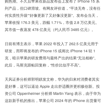
购热潮。不久后苹果在新品发布会上发布了 iPhone 15 系
列产品，但口碑滑坡。有网友评价道，“平淡无奇，没有任
何实质性升级”“好像更新了又好像没更新”。发布会当天，
苹果收报 176.3 美元，跌幅 1.71%，市值 2.8 万亿美元。
其市值一夜蒸发 478 亿美元（约人民币 3485 亿元）。
日前有博主表示，苹果 2022 年投入了 262.5 亿美元用于
研发，而即将发布的 iPhone 15 或将比 iPhone 14 轻 1 
克，暗示苹果的研发费用与最终产出的结果“无法相称”。
此后，马斯克跟帖回复称，“性价比似乎不高”。
天风证券分析师郭明錤发文称，华为的归来对消费者其实
是好事，这可以逼迫 Apple 走出舒适圈并更积极创新。投
资公司 Oppenheimer 分析师 Martin Yang 表示，由于华为
这款新手机的推出，苹果公司 2024 年的 iPhone 出货量可