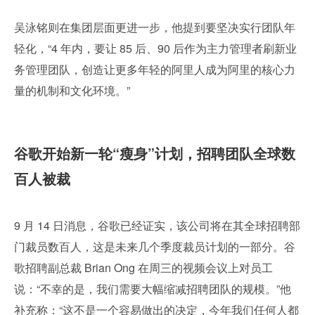
吴泳铭则在集团层面更进一步，他提到要坚决实行团队年
轻化，“4 年内，要让 85 后、90 后作为主力管理者刷新业
务管理团队，创造让更多年轻的阿里人成为阿里的核心力
量的机制和文化环境。”
谷歌开始新一轮“瘦身”计划，招聘团队全球数
百人被裁
9 月 14 日消息，谷歌已经证实，该公司将在其全球招聘部
门裁员数百人，这是未来几个季度裁员计划的一部分。谷
歌招聘副总裁 Brian Ong 在周三的视频会议上对员工
说：“不幸的是，我们需要大幅缩减招聘团队的规模。”他
补充称：“这不是一个容易做出的决定，今年我们任何人都