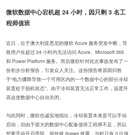
微软数据中心宕机超 24 小时，因只剩 3 名工
程师值班
近日，位于澳大利亚悉尼的微软 Azure 服务突发中断，导
致用户在超过 24 小时内无法访问 Azure、Microsoft 365 
和 Power Platform 服务。而后微软针对此次事故发布了一
份初步分析报告，引发众人关注。这份报告将原因归咎
于“电力骤降导致一个可用区内的一个数据中心的部分冷却
装置处于脱机状态”。由于冷却装置无法正常工作，温度升
高迫使数据中心自动关闭。
与此同时，微软也诚实地指出，冷却装置本来是可以手动
启动，但由于偌大的数据中心配备值班工程师不足，所以
想要手动开启受阻。据外媒 itnews 披露，当时只有 3 位值