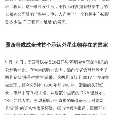
班工程师。这一事件发生后，不仅为许多拥有数据中心的
云服务公司敲响了警钟，也让人产生了“一个数据中心应配
备多少位 IT 工程师才足够”的疑问。
墨西哥或成全球首个承认外星生物存在的国家
9 月 12 日，墨西哥议会首次召开与“不明异常现象”相关的
公开听证会。在当天的听证会上，墨西哥议会对外展出了
两具疑似“外星生物”的遗骸。这两具遗骸于 2017 年在秘鲁
被发现，距今分别有 1800 年和 700 年。遗骸的头部细
长，每只手有 3 根手指。从遗骸中提取的 DNA 也显示，
它们并非人类。有观看听证会直播的民众表示，对这两
具“遗骸”的真实性表示怀疑。据当地媒体报道，墨西哥方