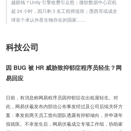
越赔钱？Unity 引擎收费引众怒；微软数据中心宕机
超 24 小时，因只剩 3 名工程师值班；墨西哥或成全
球首个承认外星生物存在的国家……
科技公司
因 BUG 被 HR 威胁致抑郁症程序员轻生？网
易回应
日前，有消息称网易程序员因抑郁症在出租屋轻生。对
此，网易伏羲发布内部信公布事发经过及公司后续关怀方
案：事发前两天员工曾向团队透露有抑郁倾向，并申请年
假就医。不幸发生后，网易伏羲成立专项工作组，协助家