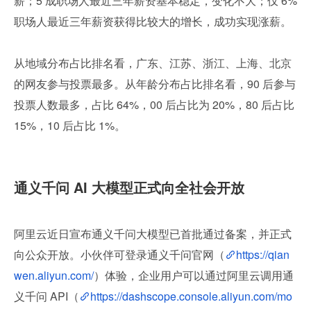
薪；5 成职场人最近三年薪资基本稳定，变化不大；仅 6%
职场人最近三年薪资获得比较大的增长，成功实现涨薪。
从地域分布占比排名看，广东、江苏、浙江、上海、北京
的网友参与投票最多。从年龄分布占比排名看，90 后参与
投票人数最多，占比 64%，00 后占比为 20%，80 后占比 
15%，10 后占比 1%。
通义千问 AI 大模型正式向全社会开放
阿里云近日宣布通义千问大模型已首批通过备案，并正式
向公众开放。小伙伴可登录通义千问官网（
https://qian
wen.aliyun.com/
）体验，企业用户可以通过阿里云调用通
义千问 API（
https://dashscope.console.aliyun.com/mo