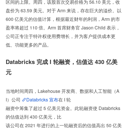
区间的上限。周四，该股首次交易价格为 56.10 美元，收
盘价为 63.59 美元。对于 Arm 来说，存在巨大的溢价。以 
600 亿美元的估值计算，根据最近财年的利润，Arm 的市
盈率将超过 110 倍。Arm 首席财务官 Jason Child 表示，
公司正专注于特许权使用费增长，并为客户提供成本更
低、功能更多的产品。
Databricks 完成 I 轮融资，估值达 430 亿美
元
当地时间周四，Lakehouse 开发商、数据和人工智能（A
I）公司 
Databricks 宣布
在 I 轮
融资中筹集了超过 5 亿美元资金。此轮融资使 Databricks 
的估值达到 430 亿美元，比
该公司在 2021 年进行的上一轮融资后的估值高出 50 亿美