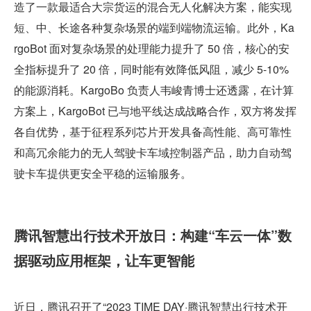
造了一款最适合大宗货运的混合无人化解决方案，能实现
短、中、长途各种复杂场景的端到端物流运输。此外，Ka
rgoBot 面对复杂场景的处理能力提升了 50 倍，核心的安
全指标提升了 20 倍，同时能有效降低风阻，减少 5-10% 
的能源消耗。KargoBo 负责人韦峻青博士还透露，在计算
方案上，KargoBot 已与地平线达成战略合作，双方将发挥
各自优势，基于征程系列芯片开发具备高性能、高可靠性
和高冗余能力的无人驾驶卡车域控制器产品，助力自动驾
驶卡车提供更安全平稳的运输服务。
腾讯智慧出行技术开放日：构建“车云一体”数
据驱动应用框架，让车更智能
近日，腾讯召开了“2023 TIME DAY·腾讯智慧出行技术开