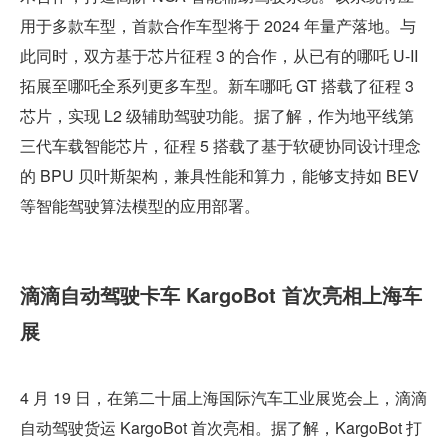
用于多款车型，首款合作车型将于 2024 年量产落地。与
此同时，双方基于芯片征程 3 的合作，从已有的哪吒 U-II 
拓展至哪吒全系列更多车型。新车哪吒 GT 搭载了征程 3 
芯片，实现 L2 级辅助驾驶功能。据了解，作为地平线第
三代车载智能芯片，征程 5 搭载了基于软硬协同设计理念
的 BPU 贝叶斯架构，兼具性能和算力，能够支持如 BEV 
等智能驾驶算法模型的应用部署。
滴滴自动驾驶卡车 KargoBot 首次亮相上海车
展
4 月 19 日，在第二十届上海国际汽车工业展览会上，滴滴
自动驾驶货运 KargoBot 首次亮相。据了解，KargoBot 打