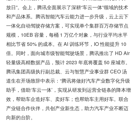
放日”。会上，腾讯全面展示了深耕“车云一体”领域的技术
和产品体系。腾讯智能汽车云能力进一步升级，云上云下
一体化自动驾驶存储方案，可实现单个集群百万存储节点
规模，10EB 容量，每桶 1 万亿个对象，与行业平均水平
相比节省 50% 的成本。在 AI 训练环节，IO 性能提升 10 
倍。同时，面向城市级智能驾驶场景，腾讯推出了 HD Air 
轻量级高精数据产品，预计 2023 年底将覆盖 50 座城市。
腾讯集团高级执行副总裁、云与智慧产业事业群 CEO 汤
道生在开场致辞中表示：“腾讯将做好汽车产业数字化升级
助手，借助‘车云一体’，实现从研发到运营全链条的降本增
效，帮助车企造好车、卖好车；也帮助车主用好车。联合
产业链合作伙伴，共创产业新生态，助力汽车产业不断迈
向新的台阶。