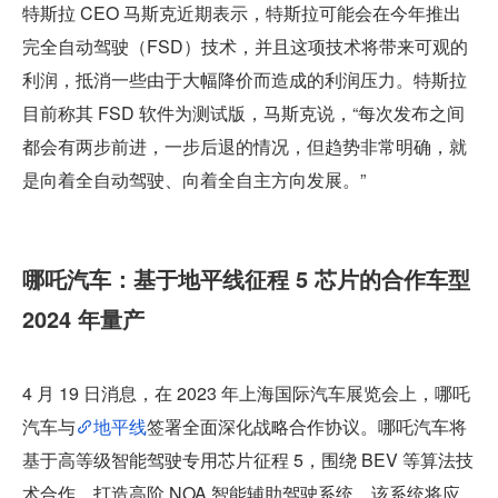
特斯拉 CEO 马斯克近期表示，特斯拉可能会在今年推出
完全自动驾驶（FSD）技术，并且这项技术将带来可观的
利润，抵消一些由于大幅降价而造成的利润压力。特斯拉
目前称其 FSD 软件为测试版，马斯克说，“每次发布之间
都会有两步前进，一步后退的情况，但趋势非常明确，就
是向着全自动驾驶、向着全自主方向发展。”
哪吒汽车：基于地平线征程 5 芯片的合作车型 
2024 年量产
4 月 19 日消息，在 2023 年上海国际汽车展览会上，哪吒
汽车与
地平线
签署全面深化战略合作协议。哪吒汽车将
基于高等级智能驾驶专用芯片征程 5，围绕 BEV 等算法技
术合作，打造高阶 NOA 智能辅助驾驶系统。该系统将应