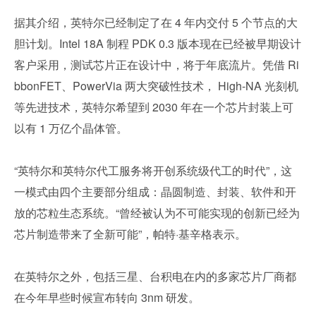
据其介绍，英特尔已经制定了在 4 年内交付 5 个节点的大
胆计划。Intel 18A 制程 PDK 0.3 版本现在已经被早期设计
客户采用，测试芯片正在设计中，将于年底流片。凭借 Ri
bbonFET、PowerVia 两大突破性技术， High-NA 光刻机
等先进技术，英特尔希望到 2030 年在一个芯片封装上可
以有 1 万亿个晶体管。
“英特尔和英特尔代工服务将开创系统级代工的时代”，这
一模式由四个主要部分组成：晶圆制造、封装、软件和开
放的芯粒生态系统。“曾经被认为不可能实现的创新已经为
芯片制造带来了全新可能”，帕特·基辛格表示。
在英特尔之外，包括三星、台积电在内的多家芯片厂商都
在今年早些时候宣布转向 3nm 研发。