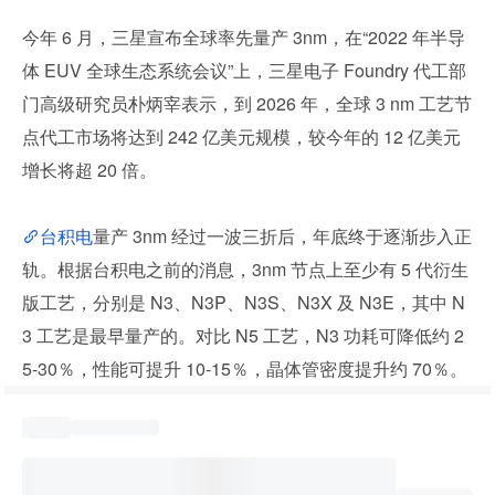
今年 6 月，三星宣布全球率先量产 3nm，在“2022 年半导
体 EUV 全球生态系统会议”上，三星电子 Foundry 代工部
门高级研究员朴炳宰表示，到 2026 年，全球 3 nm 工艺节
点代工市场将达到 242 亿美元规模，较今年的 12 亿美元
增长将超 20 倍。
台积电
量产 3nm 经过一波三折后，年底终于逐渐步入正
轨。根据台积电之前的消息，3nm 节点上至少有 5 代衍生
版工艺，分别是 N3、N3P、N3S、N3X 及 N3E，其中 N
3 工艺是最早量产的。对比 N5 工艺，N3 功耗可降低约 2
5-30％，性能可提升 10-15％，晶体管密度提升约 70％。