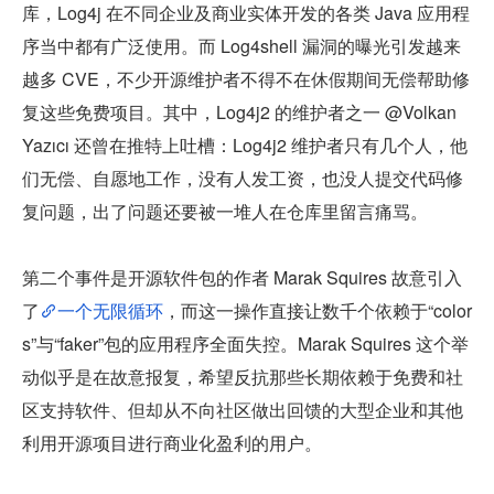
库，Log4j 在不同企业及商业实体开发的各类 Java 应用程
序当中都有广泛使用。而 Log4shell 漏洞的曝光引发越来
越多 CVE，不少开源维护者不得不在休假期间无偿帮助修
复这些免费项目。其中，Log4j2 的维护者之一 @Volkan 
Yazıcı 还曾在推特上吐槽：Log4j2 维护者只有几个人，他
们无偿、自愿地工作，没有人发工资，也没人提交代码修
复问题，出了问题还要被一堆人在仓库里留言痛骂。
第二个事件是开源软件包的作者 Marak Squires 故意引入
了
一个无限循环
，而这一操作直接让数千个依赖于“color
s”与“faker”包的应用程序全面失控。Marak Squires 这个举
动似乎是在故意报复，希望反抗那些长期依赖于免费和社
区支持软件、但却从不向社区做出回馈的大型企业和其他
利用开源项目进行商业化盈利的用户。