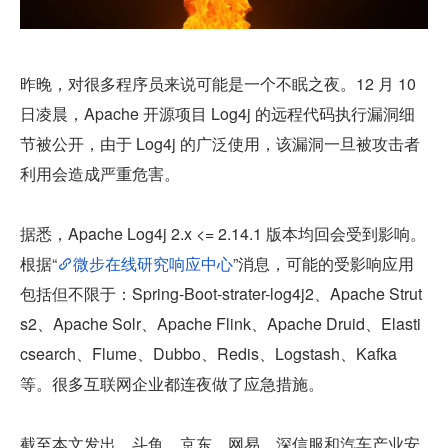
昨晚，对很多程序员来说可能是一个不眠之夜。12 月 10 
日凌晨，Apache 开源项目 Log4j 的远程代码执行漏洞细
节被公开，由于 Log4j 的广泛使用，该漏洞一旦被攻击者
利用会造成严重危害。
据悉，Apache Log4j 2.x <= 2.14.1 版本均回会受到影响。
根据“
微步在线研究响应中心
”消息，可能的受影响应用
包括但不限于：Spring-Boot-strater-log4j2、Apache Strut
s2、Apache Solr、Apache Flink、Apache Druid、Elasti
csearch、Flume、Dubbo、Redis、Logstash、Kafka 
等。很多互联网企业都连夜做了应急措施。
截至本文发出，斗鱼、京东、网易、深信服和汽车产业安