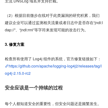
主流 DNSLog 域名并支持拦截。
（2）根据目前微步在线对于此类漏洞的研究积累，我们
建议企业可以通过监测相关流量或者日志中是否存在“jndi:l
dap://”、“jndi:rmi”等字符来发现可能的攻击行为。
3. 修复方案
检查所有使用了 Log4j 组件的系统，官方修复链接如下：
https://github.com/apache/logging-log4j2/releases/tag/l
og4j-2.15.0-rc2
安全应该是一个持续的过程
每个人都知道安全的重要性，但安全问题还是频繁发生。