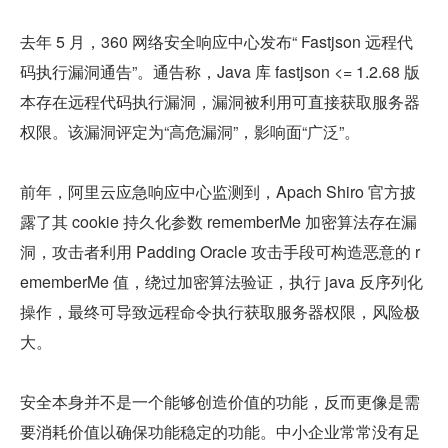
去年 5 月，360 网络安全响应中心发布“ Fastjson 远程代
码执行漏洞通告”。通告称，Java 库 fastjson <= 1.2.68 版
本存在远程代码执行漏洞，漏洞被利用可直接获取服务器
权限。该漏洞评定为“高危漏洞”，影响面“广泛”。
前年，阿里云应急响应中心监测到，Apach Shiro 官方披
露了其 cookie 持久化参数 rememberMe 加密算法存在漏
洞，攻击者利用 Padding Oracle 攻击手段可构造恶意的 r
ememberMe 值，绕过加密算法验证，执行 java 反序列化
操作，最终可导致远程命令执行获取服务器权限，风险极
大。
安全本身并不是一个能够创造价值的功能，反而更像是需
要消耗价值以确保功能稳定的功能。中小企业常常没有足