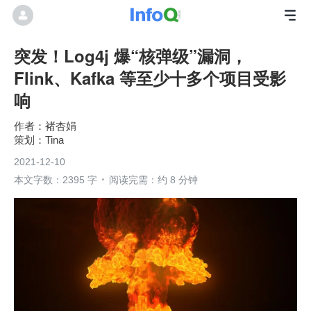
突发！Log4j 爆“核弹级”漏洞，
Flink、Kafka 等至少十多个项目受影
响
褚杏娟
Tina
2021-12-10
本文字数：2395 字
阅读完需：约 8 分钟