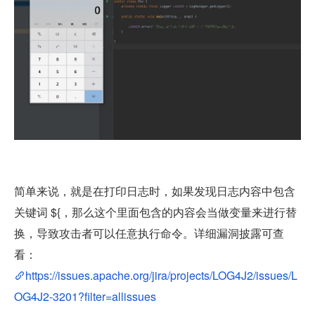
简单来说，就是在打印日志时，如果发现日志内容中包含
关键词 ${，那么这个里面包含的内容会当做变量来进行替
换，导致攻击者可以任意执行命令。详细漏洞披露可查
看：
https://issues.apache.org/jira/projects/LOG4J2/issues/L
OG4J2-3201?filter=allissues