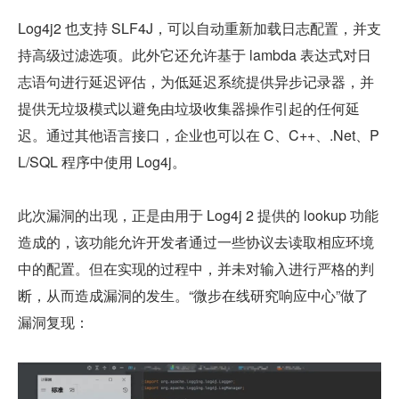
Log4j2 也支持 SLF4J，可以自动重新加载日志配置，并支
持高级过滤选项。此外它还允许基于 lambda 表达式对日
志语句进行延迟评估，为低延迟系统提供异步记录器，并
提供无垃圾模式以避免由垃圾收集器操作引起的任何延
迟。通过其他语言接口，企业也可以在 C、C++、.Net、P
L/SQL 程序中使用 Log4j。
此次漏洞的出现，正是由用于 Log4j 2 提供的 lookup 功能
造成的，该功能允许开发者通过一些协议去读取相应环境
中的配置。但在实现的过程中，并未对输入进行严格的判
断，从而造成漏洞的发生。“微步在线研究响应中心”做了
漏洞复现：