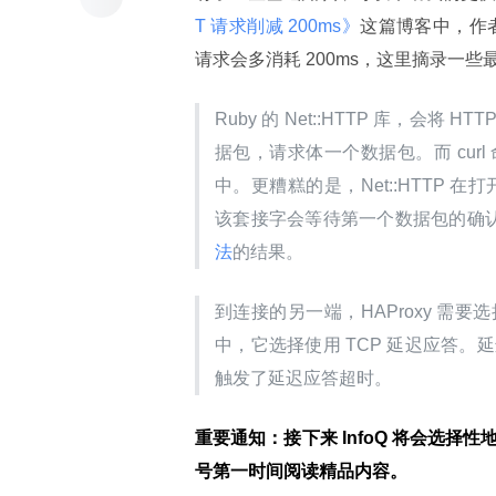
T 请求削减 200ms》
这篇博客中，作者
请求会多消耗 200ms，这里摘录一
Ruby 的 Net::HTTP 库，会将 
据包，请求体一个数据包。而 cu
中。更糟糕的是，Net::HTTP 在打
该套接字会等待第一个数据包的确认
法
的结果。
到连接的另一端，HAProxy 需要
中，它选择使用 TCP 延迟应答。
触发了延迟应答超时。
重要通知：接下来 InfoQ 将会选择
号第一时间阅读精品内容。