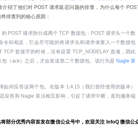
介绍了他们对 POST 请求延迟问题的排查，为什么每个 POST
些最终排查到的核心原因：
HTTP 的 POST 请求拆分成两个 TCP 数据包：POST 请求头一个数
rl 命令却相反，它会尽可能的将请求头和请求体塞入一个数据包
开 TCP 套接字的时候，没有设置 TCP_NODELAY 选项，因此
包（ack）之后，才会发送第二个数据包。该行为是
 Nagle 算
选择如何应答这两个包。在版本 1.4.15（我们曾经使用的版本）
延迟应答和 Nagle 算法相互影响，引起了请求中断，直到服务端
性地将部分优秀内容首发在微信公众号中，欢迎关注 InfoQ 微信公