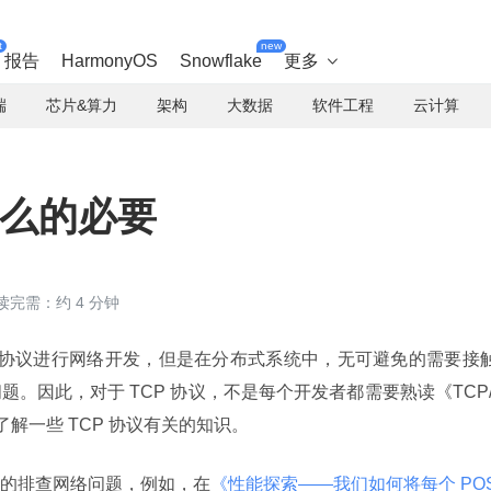
t
new
报告
HarmonyOS
Snowflake
更多

端
芯片&算力
架构
大数据
软件工程
云计算
多么的必要
读完需：约 4 分钟
P 协议进行网络开发，但是在分布式系统中，无可避免的需要接
。因此，对于 TCP 协议，不是每个开发者都需要熟读《TCP/
解一些 TCP 协议有关的知识。
的排查网络问题，例如，在
《性能探索——我们如何将每个 PO