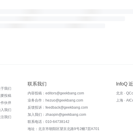
联系我们
InfoQ
关于我们
内容投稿：editors@geekbang.com
北京 · QC
我要投稿
业务合作：hezuo@geekbang.com
上海 · AI
合作伙伴
反馈投诉：feedback@geekbang.com
加入我们
加入我们：zhaopin@geekbang.com
关注我们
联系电话：010-64738142
地址：北京市朝阳区望京北路9号2幢7层A701