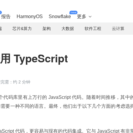
t
new
报告
HarmonyOS
Snowflake
更多

端
芯片&算力
架构
大数据
软件工程
云计算
 TypeScript
完需：约 2 分钟
个代码库里有上万行的 JavaScript 代码。随着时间推移，其中
们需要一种不同的语言。最终，他们出于以下几个方面的考虑选
vaScript 代码，更容易与现有的代码集成。它与 JavaScript 有非