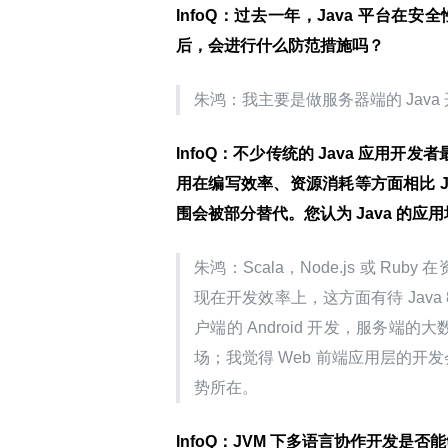
InfoQ：过去一年，Java 平台在
后，会进行什么防范措施吗？
朱鸿：我主要是做服务器端的 Java
InfoQ：不少传统的 Java 应用开发
用在编写效率、资源消耗等方面相比 
围会被部分替代。您认为 Java 的
朱鸿：Scala，Node.js 或 R
现在开发效率上，这方面有待 Java
户端的 Android 开发，服务端的大数
场；我觉得 Web 前端应用层的开
势所在。
InfoQ：JVM 下多语言协作开发是否