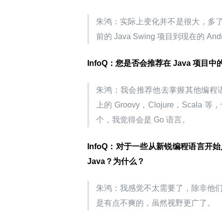
朱鸿：实际上变化并不是很大，多了可支持
前的 Java Swing 项目到现在的 An
InfoQ：您是否会推荐在 Java 
朱鸿：我会推荐他去掌握其他编程语
上的 Groovy，Clojure，Scala
个，我觉得会是 Go 语言。
InfoQ：对于一些从新锐编程语言开始
Java？为什么？
朱鸿：我感觉不太需要了，除非他们想去
是有点不爽的，虽然视野更广了。