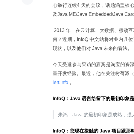
心举行连续4 天的会议，话题涵盖核心Java
及Java ME/Java Embedded/Java 
 2013 年，在云计算、大数据、移动互联网等话题占据了人们所有的注意力的时候，Java 的状态到底如
何？近期，InfoQ 中文站将对业内几位
现状，以及他们对 Java 未来的看法。
今天受邀参与采访的嘉宾是淘宝的资
量开发经验。最近，他在关注树莓派（Ras
lert.info 
。
InfoQ：Java 语言给留下的最初印
朱鸿：Java 的最初印象是成熟，强大，
InfoQ：您现在接触的 Java 项目