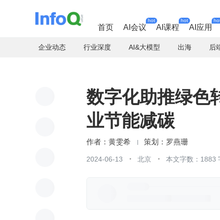
hot
hot
ho
首页
AI会议
AI课程
AI应用
企业动态
行业深度
AI&大模型
出海
后
数字化助推绿色
业节能减碳
黄雯希
罗燕珊
2024-06-13
北京
本文字数：1883 