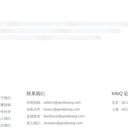
联系我们
InfoQ
关于我们
内容投稿：editors@geekbang.com
北京 · QC
我要投稿
业务合作：hezuo@geekbang.com
上海 · AI
合作伙伴
反馈投诉：feedback@geekbang.com
加入我们
加入我们：zhaopin@geekbang.com
关注我们