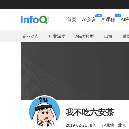
hot
hot
首页
AI会议
AI课程
AI
企业动态
行业深度
AI&大模型
出海
后
我不吃六安茶
2019-02-21 加入
IP属地：北京