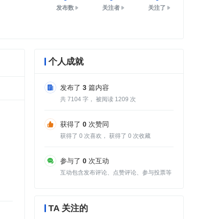
发布数
关注者
关注了
个人成就
发布了
3
篇内容
共
7104
字， 被阅读
1209
次
获得了
0
次赞同
获得了
0
次喜欢， 获得了
0
次收藏
参与了
0
次互动
互动包含发布评论、点赞评论、参与投票等
TA 关注的