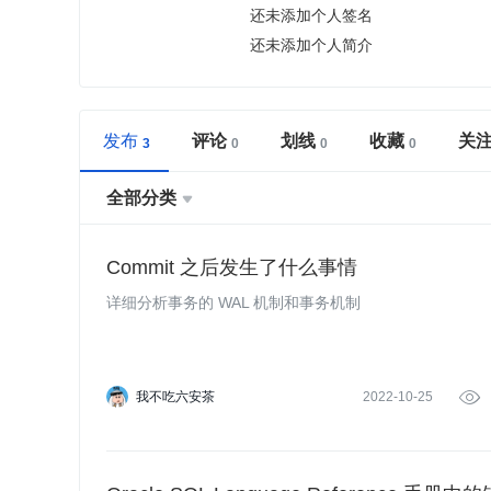
还未添加个人签名
还未添加个人简介
发布
评论
划线
收藏
关
全部分类

Commit 之后发生了什么事情
详细分析事务的 WAL 机制和事务机制
我不吃六安茶
2022-10-25
