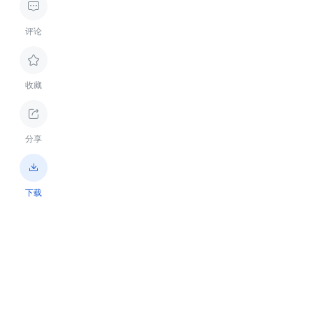

评论

收藏

分享

下载