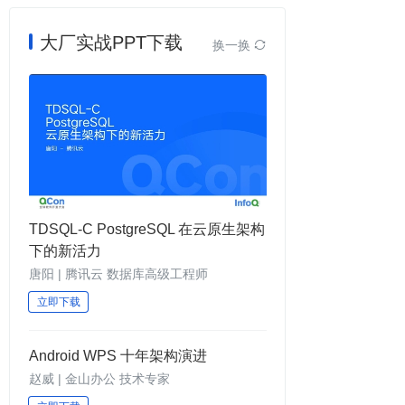
大厂实战PPT下载
换一换

TDSQL-C PostgreSQL 在云原生架构
下的新活力
唐阳 | 腾讯云 数据库高级工程师
立即下载
Android WPS 十年架构演进
赵威 | 金山办公 技术专家