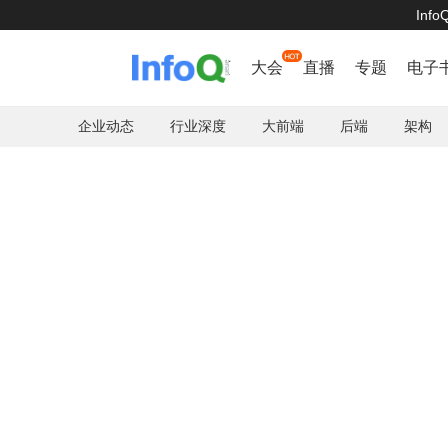
Inf
百度智能

首页
大会
直播
专题
电子
企业动态
行业深度
大前端
后端
架构