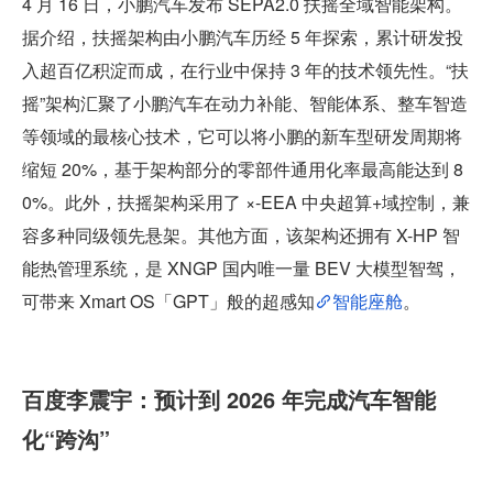
4 月 16 日，小鹏汽车发布 SEPA2.0 扶摇全域智能架构。
据介绍，扶摇架构由小鹏汽车历经 5 年探索，累计研发投
入超百亿积淀而成，在行业中保持 3 年的技术领先性。“扶
摇”架构汇聚了小鹏汽车在动力补能、智能体系、整车智造
等领域的最核心技术，它可以将小鹏的新车型研发周期将
缩短 20%，基于架构部分的零部件通用化率最高能达到 8
0%。此外，扶摇架构采用了 ×-EEA 中央超算+域控制，兼
容多种同级领先悬架。其他方面，该架构还拥有 X-HP 智
能热管理系统，是 XNGP 国内唯一量 BEV 大模型智驾，
可带来 Xmart OS「GPT」般的超感知
智能座舱
。
百度李震宇：预计到 2026 年完成汽车智能
化“跨沟”