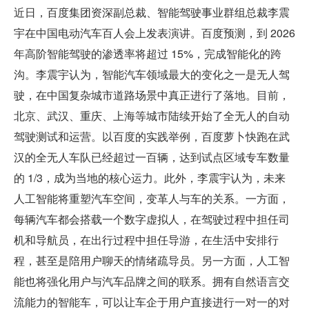
近日，百度集团资深副总裁、智能驾驶事业群组总裁李震
宇在中国电动汽车百人会上发表演讲。百度预测，到 2026 
年高阶智能驾驶的渗透率将超过 15%，完成智能化的跨
沟。李震宇认为，智能汽车领域最大的变化之一是无人驾
驶，在中国复杂城市道路场景中真正进行了落地。目前，
北京、武汉、重庆、上海等城市陆续开始了全无人的自动
驾驶测试和运营。以百度的实践举例，百度萝卜快跑在武
汉的全无人车队已经超过一百辆，达到试点区域专车数量
的 1/3，成为当地的核心运力。此外，李震宇认为，未来
人工智能将重塑汽车空间，变革人与车的关系。一方面，
每辆汽车都会搭载一个数字虚拟人，在驾驶过程中担任司
机和导航员，在出行过程中担任导游，在生活中安排行
程，甚至是陪用户聊天的情绪疏导员。另一方面，人工智
能也将强化用户与汽车品牌之间的联系。拥有自然语言交
流能力的智能车，可以让车企于用户直接进行一对一的对