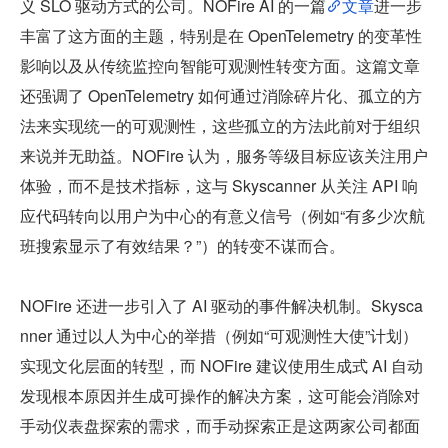
义 SLO 驱动方式的公司。NOFire AI 的一篇
文章
进一步
丰富了这方面的主题，特别是在 OpenTelemetry 的变革性
影响以及从传统监控向智能可观测性转变方面。这篇文章
还强调了 OpenTelemetry 如何通过消除碎片化、孤立的方
法来实现统一的可观测性，这些孤立的方法此前对于组织
来说并无助益。NOFire 认为，服务等级目标应该关注用户
体验，而不是技术指标，这与 Skyscanner 从关注 API 响
应代码转向以用户为中心的有意义信号（例如“有多少次航
班搜索显示了有效结果？”）的转变不谋而合。
NOFire 还进一步引入了 AI 驱动的事件解决机制。Skysca
nner 通过以人为中心的举措（例如“可观测性大使”计划）
实现文化层面的转型，而 NOFire 建议使用生成式 AI 自动
发现根本原因并生成可操作的解决方案，这可能会消除对
手动仪表盘探索的需求，而手动探索正是这两家公司都面