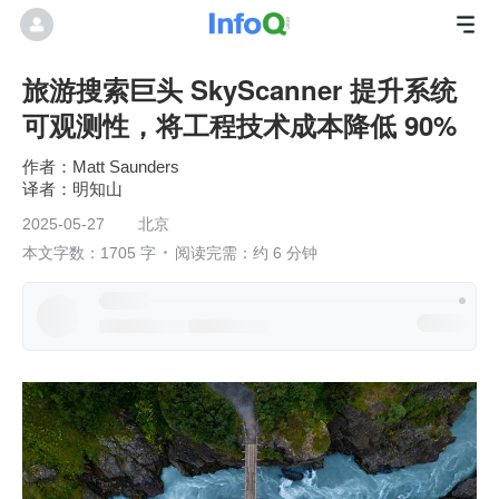
旅游搜索巨头 SkyScanner 提升系统
可观测性，将工程技术成本降低 90%
作者：Matt Saunders
明知山
2025-05-27
北京
本文字数：1705 字
阅读完需：约 6 分钟