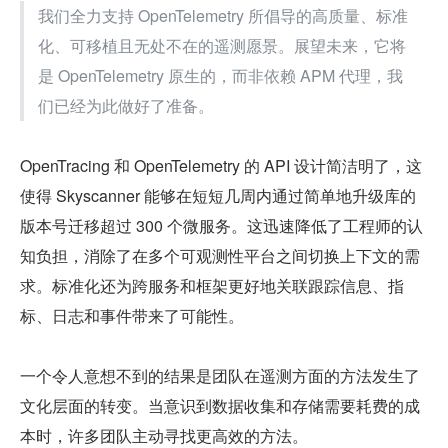
我们全力支持 OpenTelemetry 所倡导的高质量、标准
化、可移植且无处不在的遥测愿景。展望未来，它将
是 OpenTelemetry 原生的，而非依赖 APM 代理，我
们已经为此做好了准备。
OpenTracing 和 OpenTelemetry 的 API 设计简洁明了，这
使得 Skyscanner 能够在短短几周内通过简单地升级库的
版本号迁移超过 300 个微服务。这迅速降低了工程师的认
知负担，消除了在多个可观测性平台之间切换上下文的需
求。标准化还为跨服务和框架更好地关联跟踪信息、指
标、日志和事件带来了可能性。
一个令人意想不到的结果是团队在遥测方面的方法发生了
文化层面的转变。当意识到数据收集和存储需要耗费的成
本时，许多团队主动寻找更高效的方法。