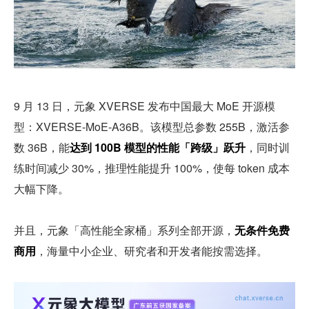
9 月 13 日，元象 XVERSE 发布中国最大 MoE 开源模
型：XVERSE-MoE-A36B。该模型总参数 255B，激活参
数 36B，能
达到 100B 模型的性能「跨级」跃升
，同时训
练时间减少 30%，推理性能提升 100%，使每 token 成本
大幅下降。
并且，元象「高性能全家桶」系列全部开源，
无条件免费
商用
，海量中小企业、研究者和开发者能按需选择。