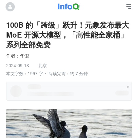
100B 的「跨级」跃升！元象发布最大
MoE 开源大模型，「高性能全家桶」
系列全部免费
华卫
2024-09-13
北京
本文字数：1997 字
阅读完需：约 7 分钟