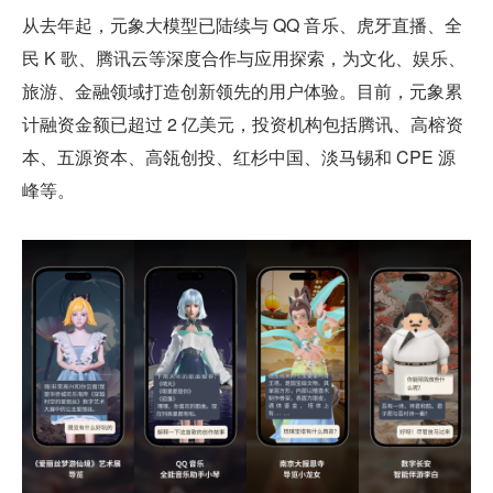
从去年起，元象大模型已陆续与 QQ 音乐、虎牙直播、全
民 K 歌、腾讯云等深度合作与应用探索，为文化、娱乐、
旅游、金融领域打造创新领先的用户体验。目前，元象累
计融资金额已超过 2 亿美元，投资机构包括腾讯、高榕资
本、五源资本、高瓴创投、红杉中国、淡马锡和 CPE 源
峰等。