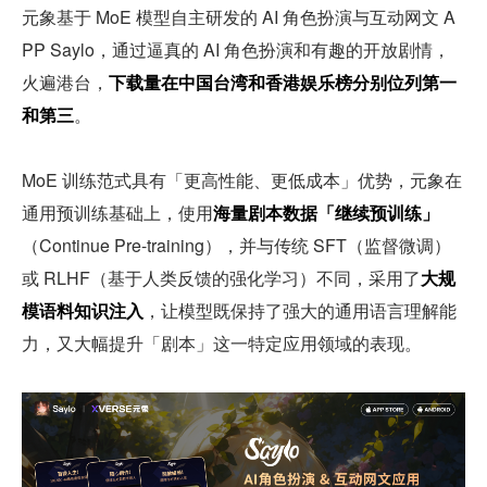
元象基于 MoE 模型自主研发的 AI 角色扮演与互动网文 A
PP Saylo，通过逼真的 AI 角色扮演和有趣的开放剧情，
火遍港台，
下载量在中国台湾和香港娱乐榜分别位列第一
和第三
。
MoE 训练范式具有「更高性能、更低成本」优势，元象在
通用预训练基础上，使用
海量剧本数据「继续预训练」
（Continue Pre-training），并与传统 SFT（监督微调）
或 RLHF（基于人类反馈的强化学习）不同，采用了
大规
模语料知识注入
，让模型既保持了强大的通用语言理解能
力，又大幅提升「剧本」这一特定应用领域的表现。