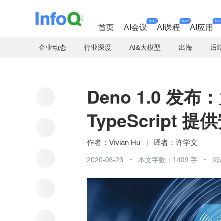
hot
hot
ho
首页
AI会议
AI课程
AI应用
企业动态
行业深度
AI&大模型
出海
后
Deno 1.0 发布：为
TypeScript
Vivian Hu
许学文
2020-06-23
本文字数：1409 字
阅