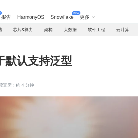
t
new
报告
HarmonyOS
Snowflake
更多

端
芯片&算力
架构
大数据
软件工程
云计算
终于默认支持泛型
读完需：约 4 分钟