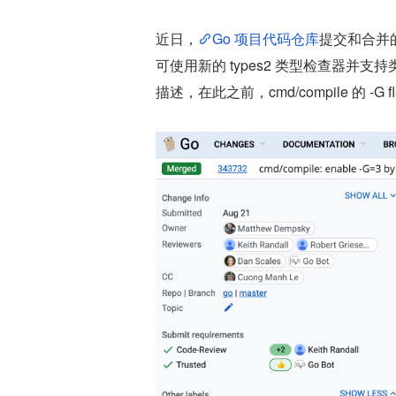
近日，
Go 项目代码仓库
提交和合并的一
可使用新的 types2 类型检查器并
描述，在此之前，cmd/compile 的 -G f