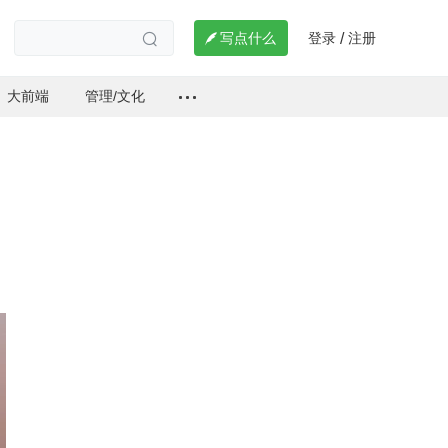
登录
注册

写点什么
/

大前端
管理/文化