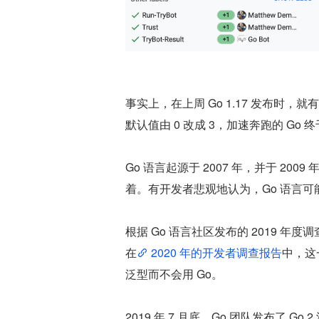
事实上，在上周 Go 1.17 发布时，就
默认值由 0 改成 3，加速奔跑的 G
Go 语言起源于 2007 年，并于 2
着。有开发者悲观地认为，Go 语言
根据 Go 语言社区发布的 2019 年
在
 2020 年的开发者调查报告
中，这
泛型而不会用 Go。
2019 年 7 月底，Go 团队发布了 Go 2