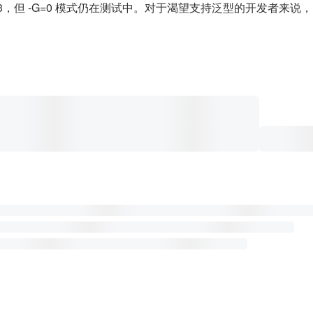
=3，但 -G=0 模式仍在测试中。对于渴望支持泛型的开发者来说，