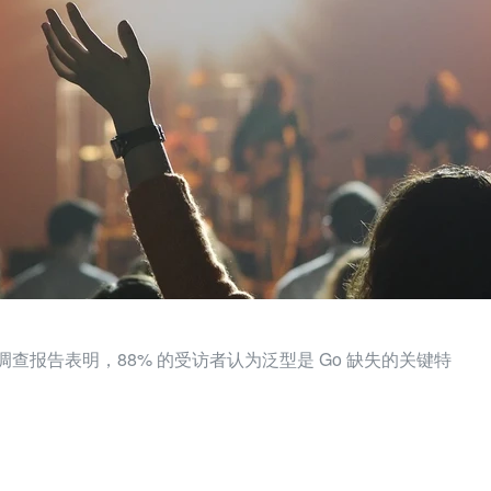
年度调查报告表明，88% 的受访者认为泛型是 Go 缺失的关键特