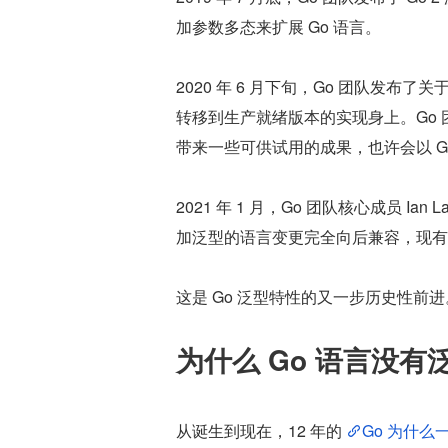
加参数多态来扩展 Go 语言。
2020 年 6 月下旬，Go 团队发布了
转移到生产就绪版本的实现身上。Go 团
带来一些可供试用的成果，也许会以 Go 1.
2021 年 1 月，Go 团队核心成员 Ian 
加泛型的语言变更完全向后兼容，现有的
这是 Go 泛型特性的又一步历史性前进。
为什么 Go 语言没有
从诞生到现在，12 年的 
Go 为什么