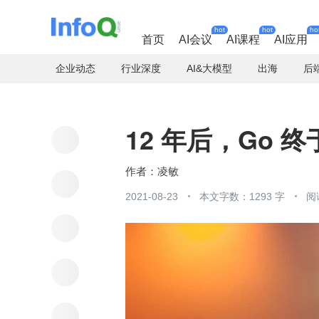
hot
hot
ho
首页
AI会议
AI课程
AI应用
企业动态
行业深度
AI&大模型
出海
后
12 年后，Go 
凌敏
2021-08-23
本文字数：1293 字
阅