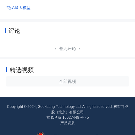

AI&大模型
评论
暂无评论
精选视频
全部视频
Copyright © 2024, Geekbang Technology Ltd. All rights reserved. 极客邦控
股（北京）有限公司
京 ICP 备 16027448 号 - 5
产品资质