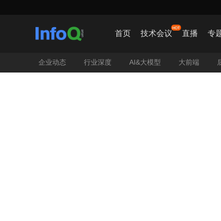
【AIC

首页
技术会议
直播
专
企业动态
行业深度
AI&大模型
大前端