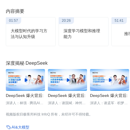
内容摘要
01:57
20:26
51:41
大模型时代的学习方
深度学习模型和推理
推
法与认知升级
能力
深度揭秘 DeepSeek



DeepSeek 爆火背后:
DeepSeek 爆火背后:
DeepSeek 爆火背后:
AI 的能力边界会在哪
AI 的竞争格局发生了
创业公司如何抓住机
演讲人：林强 · 腾讯AI代
演讲人：谢国斌 · 神州数
演讲人：谢孟军 · 积梦智
码助手首席架构师
码集团首席AI专家
能CEO&TGO鲲鹏会荣誉
里?
哪些变化?
会打造差异化竞争?
会长
视频版权归极客邦科技 InfoQ 所有，未经许可不得转载。

AI&大模型