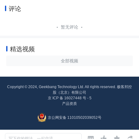
评论
暂无评论
精选视频
全部视频
Copyright © 2024, Geekbang Technology Ltd. All rights reserved. 极客邦控
股（北京）有限公司
京 ICP 备 16027448 号 - 5
产品资质
京公网安备 11010502039052号




写下你的想法，一起交流