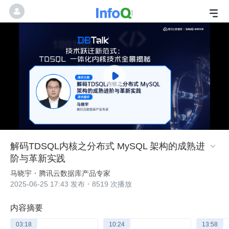
解码TDSQL内核之分布式 MySQL 架构的成熟进

阶与革新实践
马晓宇
腾讯云数据库产品专家
2025-06-25 17:43 发布
8519 次播放
内容摘要
03:18
10:24
13:58