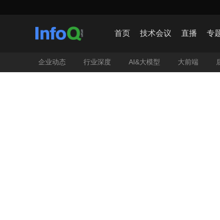
【AIC

首页
技术会议
直播
专
企业动态
行业深度
AI&大模型
大前端