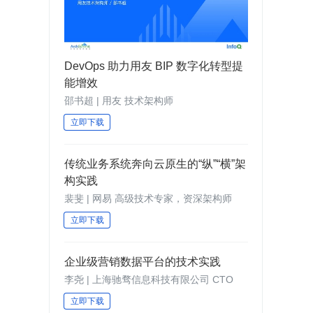
DevOps 助力用友 BIP 数字化转型提
能增效
邵书超 | 用友 技术架构师
立即下载
传统业务系统奔向云原生的“纵”“横”架
构实践
裴斐 | 网易 高级技术专家，资深架构师
立即下载
企业级营销数据平台的技术实践
李尧 | 上海驰骛信息科技有限公司 CTO
立即下载