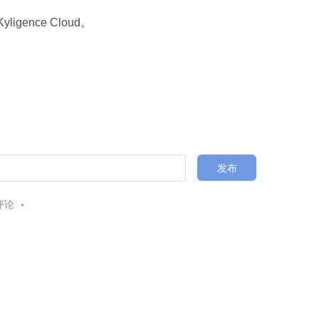
gence Cloud。
发布
评论