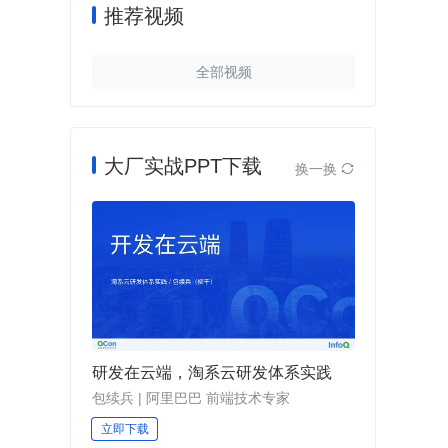
推荐视频
全部视频
大厂实战PPT下载
换一换

研发在云端，淘系云研发体系实践
包续兵 | 阿里巴巴 前端技术专家
立即下载