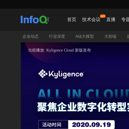
【AIC

首页
技术会议
直播
专
企业动态
行业深度
AI&大模型
大前端
当前播放: Kyligence Cloud 新版发布