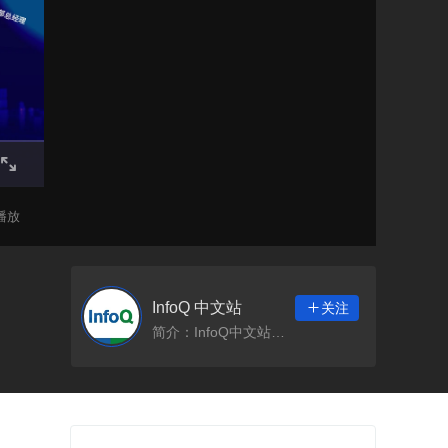
次播放
InfoQ 中文站
关注

简介：InfoQ中文站秉承“扎根社区、服务社