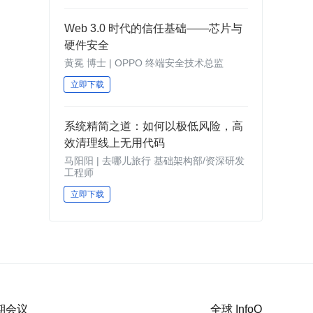
Web 3.0 时代的信任基础——芯片与
硬件安全
黄冕 博士 | OPPO 终端安全技术总监
立即下载
系统精简之道：如何以极低风险，高
效清理线上无用代码
马阳阳 | 去哪儿旅行 基础架构部/资深研发
工程师
立即下载
近期会议
全球 InfoQ