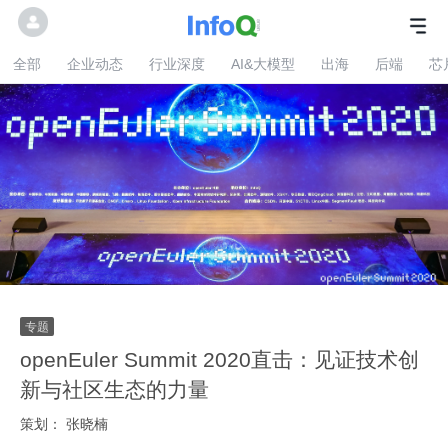
全部
企业动态
行业深度
AI&大模型
出海
后端
芯
openEuler Summit 2020直击：见证技术创
新与社区生态的力量
策划：
张晓楠