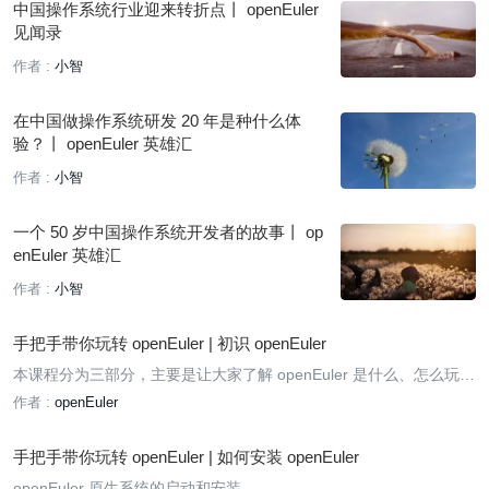
中国操作系统行业迎来转折点丨 openEuler
见闻录
作者 :
小智
在中国做操作系统研发 20 年是种什么体
验？丨 openEuler 英雄汇
作者 :
小智
一个 50 岁中国操作系统开发者的故事丨 op
enEuler 英雄汇
作者 :
小智
手把手带你玩转 openEuler | 初识 openEuler
本课程分为三部分，主要是让大家了解 openEuler 是什么、怎么玩、
如何参与。
作者 :
openEuler
手把手带你玩转 openEuler | 如何安装 openEuler
openEuler 原生系统的启动和安装