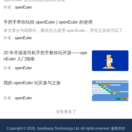
作者 :
openEuler
手把手带你玩转 openEuler | openEuler 的使用
本文章分为四部分，教你怎么使用 openEuler，学完之后你可以了解
到 openEuler 的基本配置、软件包的使用、基本语法以及服务搭建：
作者 :
openEuler
20 年开源老司机手把手教你玩开源——ope
nEuler 入门指南
作者 :
openEuler
我的 openEuler 社区参与之旅
作者 :
openEuler
没有更多了
Copyright © 2026, Geekbang Technology Ltd. All rights reserved. 极客邦控