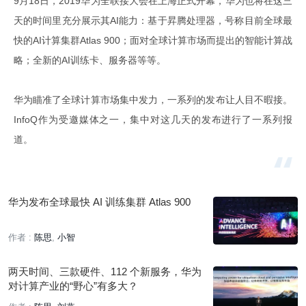
9月18日，2019华为全联接大会在上海正式开幕，华为也将在这三
天的时间里充分展示其AI能力：基于昇腾处理器，号称目前全球最
快的AI计算集群Atlas 900；面对全球计算市场而提出的智能计算战
略；全新的AI训练卡、服务器等等。
华为瞄准了全球计算市场集中发力，一系列的发布让人目不暇接。
InfoQ作为受邀媒体之一，集中对这几天的发布进行了一系列报
道。
华为发布全球最快 AI 训练集群 Atlas 900
作者 :
陈思
小智
两天时间、三款硬件、112 个新服务，华为
对计算产业的“野心”有多大？