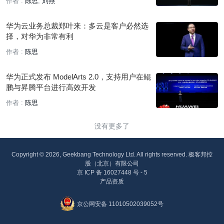
作者 :
陈思
刘燕
华为云业务总裁郑叶来：多云是客户必然选
择，对华为非常有利
作者 :
陈思
华为正式发布 ModelArts 2.0，支持用户在鲲
鹏与昇腾平台进行高效开发
作者 :
陈思
没有更多了
Copyright © 2026, Geekbang Technology Ltd. All rights reserved. 极客邦控
股（北京）有限公司
京 ICP 备 16027448 号 - 5
产品资质
京公网安备 11010502039052号