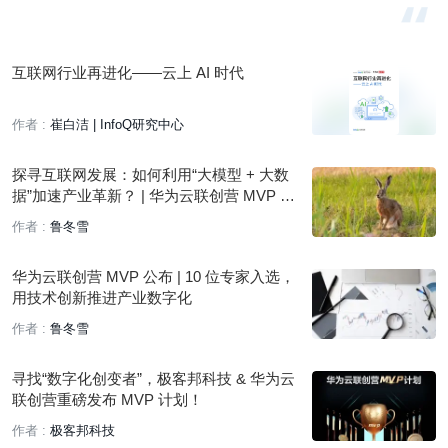
互联网行业再进化——云上 AI 时代
作者 :
崔白洁 | InfoQ研究中心
探寻互联网发展：如何利用“大模型 + 大数
据”加速产业革新？ | 华为云联创营 MVP 专
访
作者 :
鲁冬雪
华为云联创营 MVP 公布 | 10 位专家入选，
用技术创新推进产业数字化
作者 :
鲁冬雪
寻找“数字化创变者”，极客邦科技 & 华为云
联创营重磅发布 MVP 计划！
作者 :
极客邦科技