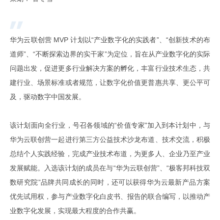
华为云联创营 MVP 计划以“产业数字化的实践者”、“创新技术的布
道师”、“不断探索边界的实干家”为定位，旨在从产业数字化的实际
问题出发，促进更多行业解决方案的孵化，丰富行业技术生态，共
建行业、场景标准或者规范，让数字化价值更普惠共享、更公平可
及，驱动数字中国发展。
该计划面向全行业，号召各领域的“价值专家”加入到本计划中，与
华为云联创营一起进行第三方公益技术沙龙布道、技术交流，积极
总结个人实践经验，完成产业技术布道，为更多人、企业乃至产业
发展赋能。入选该计划的成员在与“华为云联创营”、“极客邦科技双
数研究院”品牌共同成长的同时，还可以获得华为云最新产品方案
优先试用权，参与产业数字化白皮书、报告的联合编写，以推动产
业数字化发展，实现最大程度的合作共赢。