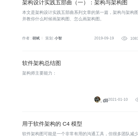
架构设计实践五部曲（一）：架构与架构图
本文是架构设计实践五部曲系列文章的第一篇，架构与架构
并教你什么时候画架构图、怎么画架构图。
作者 :
胡斌
策划:
小智
2019-09-19

108
软件架构总结图
架构师主要能力：
2021-01-10
dll
用于软件架构的 C4 模型
软件架构图可能是一个非常有用的沟通工具，但很多团队减少