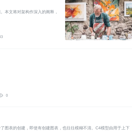
图。本文将对架构作深入的阐释，
33

0
了图表的创建，即使有创建图表，也往往模糊不清。C4模型由用于上下