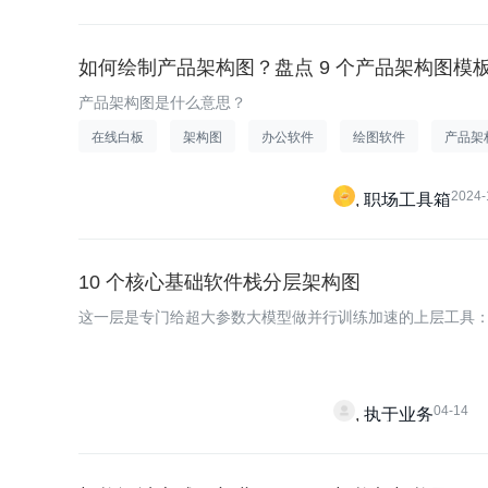
如何绘制产品架构图？盘点 9 个产品架构图模
产品架构图是什么意思？
在线白板
架构图
办公软件
绘图软件
产品架
2024-
职场工具箱
10 个核心基础软件栈分层架构图
这一层是专门给超大参数大模型做并行训练加速的上层工具
04-14
执于业务