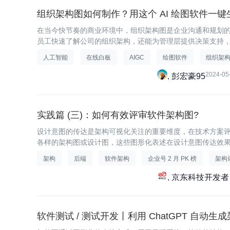
组织架构图如何制作？用这个 AI 绘图软件一键
在当今快节奏的商业环境中，组织架构图是企业沟通和规划
员工快速了解公司的组织架构，还能为管理层提供决策支持
用，这让制作组织架构图显得愈发重要。
人工智能
在线白板
AIGC
绘图软件
组织架
2024-05
彭宏豪95
实践篇 (三)：如何有效评审软件架构图?
设计意图的传达是架构可视化关注的重要维度，在技术方案
各样的架构图或设计图，这些图形化表述在设计意图传达效
视角为软件架构图的评审关注点提供了参考。
架构
后端
软件架构
企业号 2 月 PK 榜
架构
京东科技开发者
软件测试 / 测试开发丨利用 ChatGPT 自动生