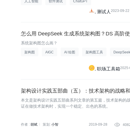
人工智能
软件测试
ChatGPT
2023-09-22
测试人
怎么用 DeepSeek 生成系统架构图？DS 高
系统架构图怎么画？
架构图
AIGC
AI 绘图
架构图工具
DeepSee
2025-
职场工具箱
架构设计实践五部曲（五）：技术架构的战略
本文是架构设计实践五部曲系列文章的第五篇，技术架构的
证在做技术架构时，实现一个稳定、出色的系统。
作者 :
胡斌
策划:
小智
2019-09-28

408