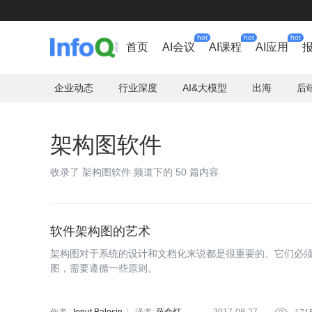
hot
hot
hot
首页
AI会议
AI课程
AI应用
企业动态
行业深度
AI&大模型
出海
后
架构图软件
收录了 架构图软件 频道下的 50 篇内容
软件架构图的艺术
架构图对于系统的设计和文档化来说都是很重要的。它们必
图，需要遵循一些原则。