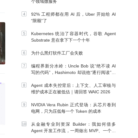
个领域微服务
92% 工程师都在用 AI 后，Uber 开始给 AI
“限额”了
Kubernetes 统治了容器时代，谷歌 Agent
Substrate 意在拿下下一个十年
为什么黑灯软件工厂会失败
编程界新分水岭：Uncle Bob 说“绝不读 AI
写的代码”，Hashimoto 却说他“逐行阅读”，
你站谁？
Agent 成本失控背后：上下文、人工审核与
维护成本正在被低估｜请回答 WAIC 2026
NVIDIA Vera Rubin 正式登场：从芯片卷到
电网，只为压低每一个 Token 的成本
从金融专业到资深 Builder：我如何借多
Agent 开发工作流，一周做出 MVP、一个月
上线