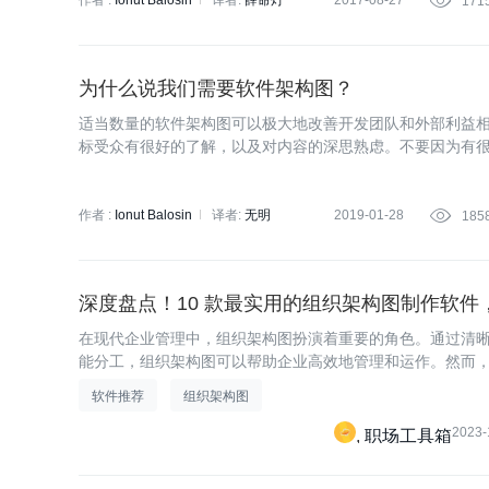
作者 :
Ionut Balosin
译者:
薛命灯
2017-08-27

171
为什么说我们需要软件架构图？
适当数量的软件架构图可以极大地改善开发团队和外部利益
标受众有很好的了解，以及对内容的深思熟虑。不要因为有
必要的或者没有用的。
作者 :
Ionut Balosin
译者:
无明
2019-01-28

185
深度盘点！10 款最实用的组织架构图制作软件
在现代企业管理中，组织架构图扮演着重要的角色。通过清
能分工，组织架构图可以帮助企业高效地管理和运作。然而
软件却不容易，本文将为大家分享10款高效制作组织架构图
软件推荐
组织架构图
2023-
职场工具箱