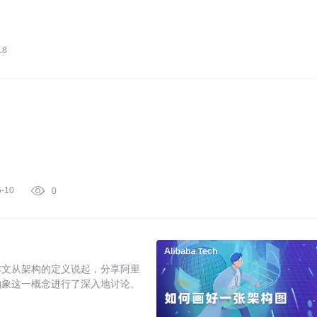
18
6-10

0
本文从架构的定义说起，分享阿里
抽象这一概念进行了深入地讨论。