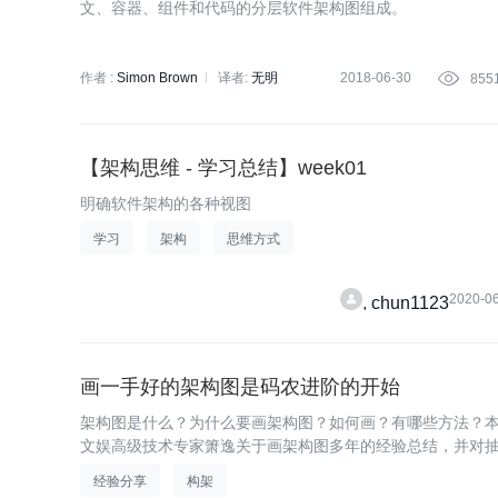
文、容器、组件和代码的分层软件架构图组成。
作者 :
Simon Brown
译者:
无明
2018-06-30

855
【架构思维 - 学习总结】week01
明确软件架构的各种视图
学习
架构
思维方式
2020-0
chun1123
画一手好的架构图是码农进阶的开始
架构图是什么？为什么要画架构图？如何画？有哪些方法？
文娱高级技术专家箫逸关于画架构图多年的经验总结，并对
经验分享
构架