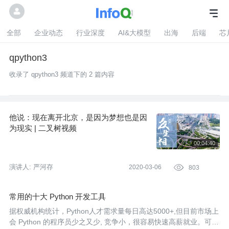
全部
企业动态
行业深度
AI&大模型
出海
后端
芯
qpython3
收录了 qpython3 频道下的 2 篇内容
他说：现在离开北京，是因为梦想也是因
为现实 | 二叉树视频
演讲人:
严河存
2020-03-06

803
常用的十大 Python 开发工具
据权威机构统计，Python人才需求量每日高达5000+,但目前市场上
会 Python 的程序员少之又少, 竞争小，很容易快速高薪就业。可能