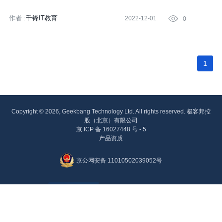
你并不太了解常用的十大Python开发工具都有哪些，现在告诉你。
作者 :
千锋IT教育
2022-12-01

0
1
Copyright © 2026, Geekbang Technology Ltd. All rights reserved. 极客邦控
股（北京）有限公司
京 ICP 备 16027448 号 - 5
产品资质
京公网安备 11010502039052号