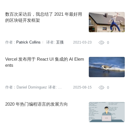
数百次采访后，我总结了 2021 年最好用
的区块链开发框架
作者 :
Patrick Collins
译者:
王强
2021-03-23

0
策划:
褚杏娟
Vercel 发布用于 React UI 集成的 AI Elem
ents
作者：Daniel Dominguez
译者:
2025-08-15

0
刘雅梦
策划:
丁晓昀
2020 年热门编程语言的发展方向