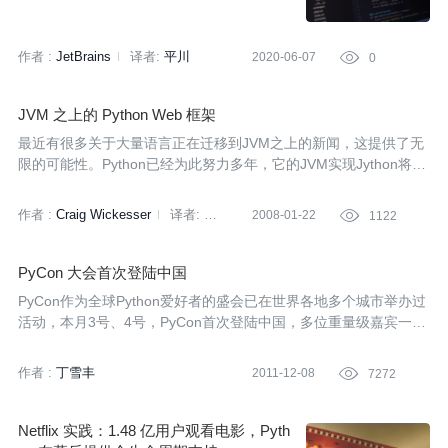
作者 :
JetBrains
译者:
平川
2020-06-07

0
JVM 之上的 Python Web 框架
最近有很多关于大量语言正在迁移到JVM之上的新闻，这提供了无
限的可能性。Python已经为此努力多年，它的JVM实现Jython将给
JVM带来一个Python的Web框架。这个Web框架对于Python来说，
其地位相当于Ruby的Rails，Groovy的Grails。
作者 :
Craig Wickesser
译者:
2008-01-22

1122
曹云飞
PyCon 大会首次登陆中国
PyCon作为全球Python爱好者的盛会已在世界各地多个城市举办过
活动，本月3号、4号，PyCon首次登陆中国，多位重量级嘉宾一同
为国内的Python爱好者带来了一场饕餮盛宴。
作者 :
丁雪丰
2011-12-08

7272
Netflix 实践：1.48 亿用户观看电影，Pyth