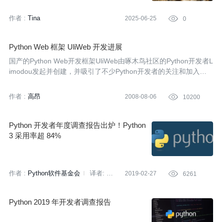
作者 :
Tina
2025-06-25

0
Python Web 框架 UliWeb 开发进展
国产的Python Web开发框架UliWeb由啄木鸟社区的Python开发者L
imodou发起并创建，并吸引了不少Python开发者的关注和加入。In
foQ就UliWeb的开发进展，采访了项目的发起者Limodou。
作者 :
高昂
2008-08-06

10200
Python 开发者年度调查报告出炉！Python
3 采用率超 84%
作者 :
Python软件基金会
译者:
2019-02-27

6261
Debra
Python 2019 年开发者调查报告