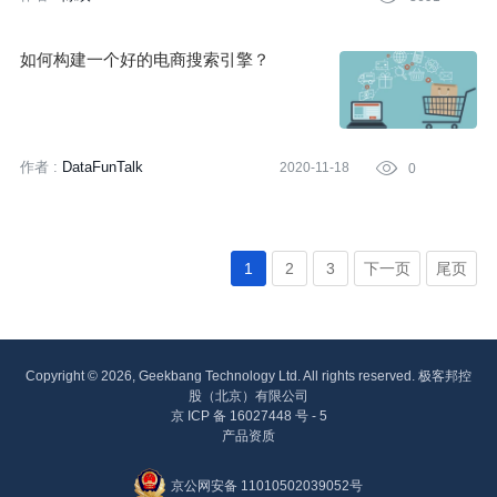
如何构建一个好的电商搜索引擎？
作者 :
DataFunTalk
2020-11-18

0
1
2
3
下一页
尾页
Copyright © 2026, Geekbang Technology Ltd. All rights reserved. 极客邦控
股（北京）有限公司
京 ICP 备 16027448 号 - 5
产品资质
京公网安备 11010502039052号