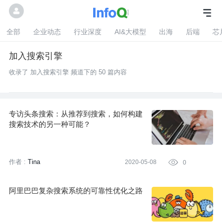
全部
企业动态
行业深度
AI&大模型
出海
后端
芯
加入搜索引擎
收录了 加入搜索引擎 频道下的 50 篇内容
专访头条搜索：从推荐到搜索，如何构建
搜索技术的另一种可能？
作者 :
Tina
2020-05-08

0
阿里巴巴复杂搜索系统的可靠性优化之路