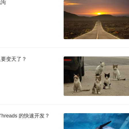
鸿沟
又要变天了？
Threads 的快速开发？