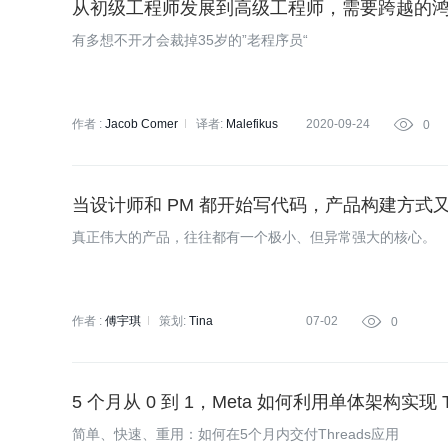
从初级工程师发展到高级工程师，需要跨越的
有多想不开才会裁掉35岁的”老程序员“
作者 :
Jacob Comer
译者:
Malefikus
2020-09-24

0
策划:
Tina
当设计师和 PM 都开始写代码，产品构建方式
真正伟大的产品，往往都有一个极小、但异常强大的核心。
作者 :
傅宇琪
策划:
Tina
07-02

0
5 个月从 0 到 1，Meta 如何利用单体架构实现 
简单、快速、重用：如何在5个月内交付Threads应用