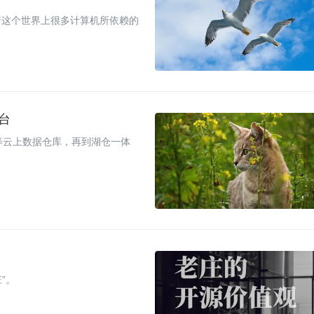
着这个世界上很多计算机所依赖的
台
icks 等云上数据仓库，再到湖仓一体
”。