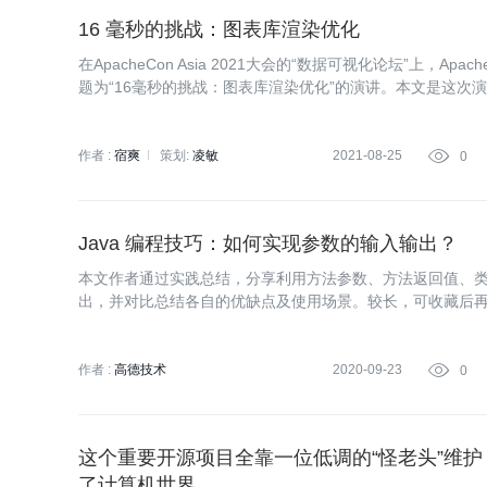
16 毫秒的挑战：图表库渲染优化
在ApacheCon Asia 2021大会的“数据可视化论坛”上，Apach
题为“16毫秒的挑战：图表库渲染优化”的演讲。本文是这次
作者 :
宿爽
策划:
凌敏
2021-08-25

0
Java 编程技巧：如何实现参数的输入输出？
本文作者通过实践总结，分享利用方法参数、方法返回值、
出，并对比总结各自的优缺点及使用场景。较长，可收藏后
作者 :
高德技术
2020-09-23

0
这个重要开源项目全靠一位低调的“怪老头”维
了计算机世界