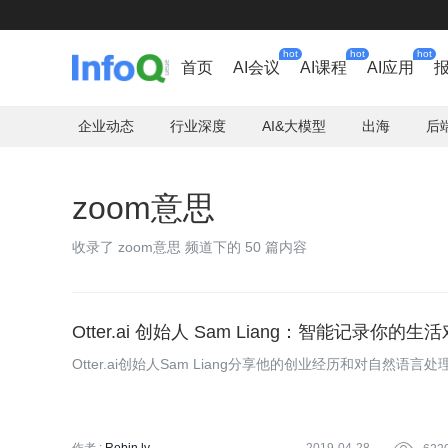
hot
hot
hot
首页
AI会议
AI课程
AI应用
企业动态
行业深度
AI&大模型
出海
后
zoom意思
收录了 zoom意思 频道下的 50 篇内容
Otter.ai 创始人 Sam Liang：智能记录你的生
Otter.ai创始人Sam Liang分享他的创业经历和对自然语言