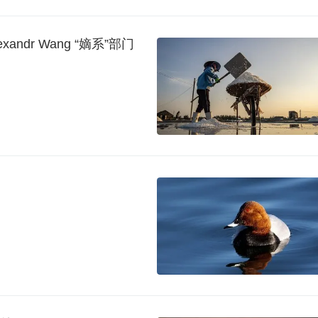
ndr Wang “嫡系”部门