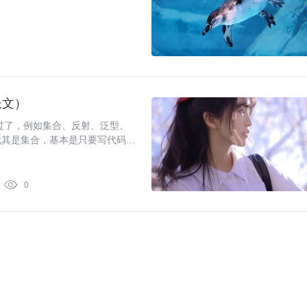
长文）
不过了，例如集合、反射、泛型、
尤其是集合，基本是只要写代码没

0