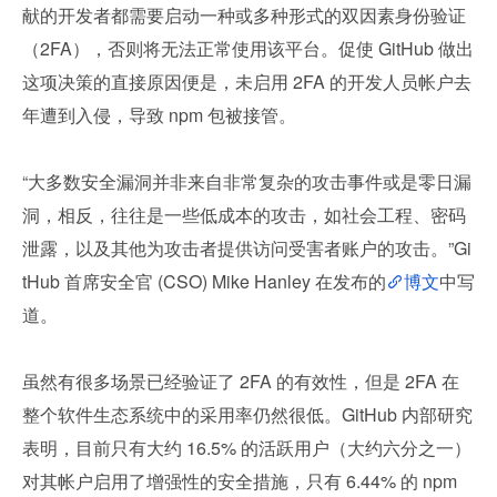
献的开发者都需要启动一种或多种形式的双因素身份验证
（2FA），否则将无法正常使用该平台。促使 GitHub 做出
这项决策的直接原因便是，未启用 2FA 的开发人员帐户去
年遭到入侵，导致 npm 包被接管。
“大多数安全漏洞并非来自非常复杂的攻击事件或是零日漏
洞，相反，往往是一些低成本的攻击，如社会工程、密码
泄露，以及其他为攻击者提供访问受害者账户的攻击。”Gi
tHub 首席安全官 (CSO) Mike Hanley 在发布的
博文
中写
道。
虽然有很多场景已经验证了 2FA 的有效性，但是 2FA 在
整个软件生态系统中的采用率仍然很低。GitHub 内部研究
表明，目前只有大约 16.5% 的活跃用户（大约六分之一）
对其帐户启用了增强性的安全措施，只有 6.44% 的 npm 