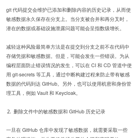
git 代码提交会维护已添加和删除内容的历史记录，从而使
敏感数据永久保存在分支上。当分支被合并和再分叉时，
潜在的数据或基础设施泄露问题可能会呈指数级增长。
减轻这种风险最简单方法是在提交到分支之前不在代码中
存储凭据和敏感数据。但是，可能会发生一些错误。为从
编程层面防止错误情况的发生，可以在 CI 和 CD 管道中使
用 git-secrets 等工具，通过中断构建过程来防止带有敏感
数据的代码到达 GitHub。另外，也可以使用机密和身份管
理工具，例如 Vault 和 Keycloak。
删除文件中的敏感数据和 GitHub 历史记录   
一旦在 GitHub 仓库中发现了敏感数据，就需要采取一些