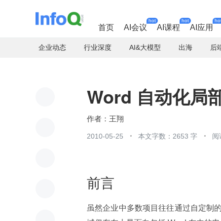
hot
hot
ho
首页
AI会议
AI课程
AI应用
企业动态
行业深度
AI&大模型
出海
后
Word 自动化
王翔
2010-05-25
本文字数：2653 字
阅
前言
虽然企业中多数项目往往通过自定制