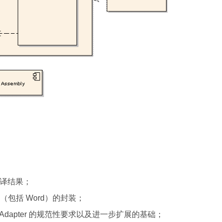
编译结果；
 对象的（包括 Word）的封装；
l 则提供外部 Adapter 的规范性要求以及进一步扩展的基础；