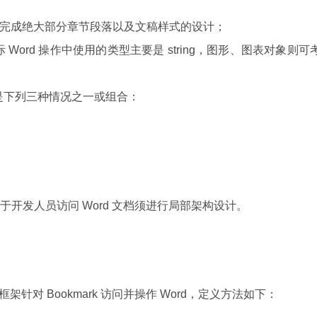
模板完成绝大部分章节段落以及文稿样式的设计；
ord 操作中使用的类型主要是 string，图形、图表对象则可
是下列三种情况之一或组合：
开发人员访问 Word 文档须进行局部架构设计。
架针对 Bookmark 访问并操作 Word，定义方法如下：