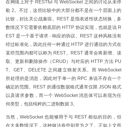
在网络上对于 RESTful 与 WebSocket 之间的讨论从未停
歇 2。不过，这些比较中的大部分都不是在一个层面上的
比较，好比关公战秦琼。REST 是指表述性状态转换，多
数情况下它需要依赖底层的 HTTP 协议实现，也就是说 R
EST 是一个基于请求 - 响应的协议。REST 这种风格没有
经过标准化，因此任何一种通过 HTTP 进行通信的方式在
某些范围内都可以称为 REST。REST 通常会将新增、读
取、更新和删除操作（CRUD）与对应的 HTTP 方法 PU
T、GET、DELETE 之间建立映射关系。而 WebSocket 
所处理的是消息，因此对于单一的 RPC 来说不存在一个
确定的范围。REST 的通信数据格式通常仅限 JSON 格式
以及请求参数，而一个 WebSocket 消息体可以表现为任
何类型，包括纯粹的二进制数据 3。
当然，WebSocket 也能够用于与 REST 相似的目的，但
在大多数情况下，这种做法有些刻意为之了。正如上文所