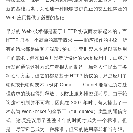
新的基础元素，为创建一种能够提供真正的交互性体验的 
Web 应用提供了必要的基础。
早期的 Web 技术都是基于 HTTP 协议而发展起来的，而 
HTTP 只是一个简单的基于请求 —— 响应操作的协议，所
有的请求都是由客户端发起的。这套框架原本足以满足用
户的需求，但在如今开发者所设计的 web 应用中，由客户
端发起通信这种方式有着很大的制约。虽然人们提出了各
种临时方案，但它们都是基于 HTTP 协议的，只是应用了
轮询或长轮询技术（例如 Comet）。Comet 能够让负责处
理请求的线程得到释放，以防止服务器资源耗尽。由于轮
询这种机制并不可靠，因此在 2007 年时，有人提出了一
种名为 WebSocket 的全双工（full-duplex）类型的通信方
式。这项提议用了整整 4 年的时间才成为一个标准。但
是，尽管它已成为一种标准，但它的使用率却相当有限。