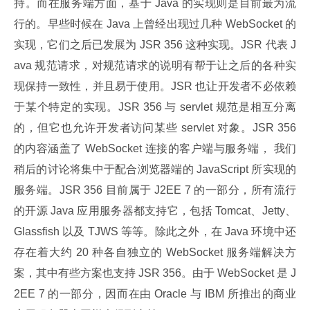
持。而在服务端方面，基于 Java 的实现则是目前最为流
行的。早些时候在 Java 上曾经出现过几种 WebSocket 的
实现，它们之后已发展为 JSR 356 这种实现。JSR 代表 J
ava 规范请求，对规范请求的说明有帮于让之后的各种实
现保持一致性，并且易于使用。JSR 也让开发者不必依赖
于某个特定的实现。JSR 356 与 servlet 规范是相互分离
的，但它也允许开发者访问某些 servlet 对象。JSR 356 
的内容涵盖了 WebSocket 连接的客户端与服务端， 我们
稍后的讨论将集中于配合浏览器端的 JavaScript 所实现的
服务端。JSR 356 目前属于 J2EE 7 的一部分，所有流行
的开源 Java 应用服务器都支持它，包括 Tomcat、Jetty、
Glassfish 以及 TJWS 等等。除此之外，在 Java 环境中还
存在着大约 20 种各自独立的 WebSocket 服务端解决方
案，其中有些方案也支持 JSR 356。由于 WebSocket 是 J
2EE 7 的一部分，因而在由 Oracle 与 IBM 所推出的商业