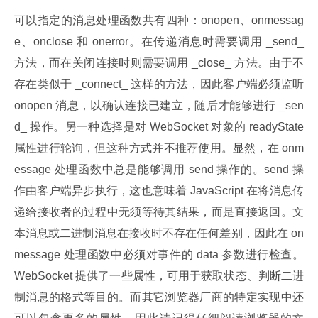
可以指定的消息处理函数共有四种：onopen、onmessag
e、onclose 和 onerror。在传递消息时需要调用 _send_ 
方法，而在关闭连接时则需要调用 _close_ 方法。由于不
存在类似于 _connect_ 这样的方法，因此客户端必须监听 
onopen 消息，以确认连接已建立，随后才能够进行 _sen
d_ 操作。另一种选择是对 WebSocket 对象的 readyState 
属性进行轮询，但这种方式并不推荐使用。显然，在 onm
essage 处理函数中总是能够调用 send 操作的。send 操
作由客户端异步执行，这也意味着 JavaScript 在将消息传
递给接收者的过程中无须等待其结果，而是直接返回。文
本消息或二进制消息在接收时不存在任何差别，因此在 on
message 处理函数中必须对事件的 data 参数进行检查。
WebSocket 提供了一些属性，可用于获取状态、判断二进
制消息的格式等目的。而其它浏览器厂商的特定实现中还