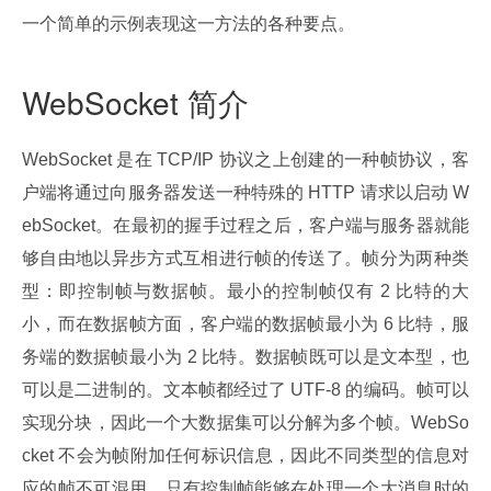
一个简单的示例表现这一方法的各种要点。
WebSocket 简介
WebSocket 是在 TCP/IP 协议之上创建的一种帧协议，客
户端将通过向服务器发送一种特殊的 HTTP 请求以启动 W
ebSocket。在最初的握手过程之后，客户端与服务器就能
够自由地以异步方式互相进行帧的传送了。帧分为两种类
型：即控制帧与数据帧。最小的控制帧仅有 2 比特的大
小，而在数据帧方面，客户端的数据帧最小为 6 比特，服
务端的数据帧最小为 2 比特。数据帧既可以是文本型，也
可以是二进制的。文本帧都经过了 UTF-8 的编码。帧可以
实现分块，因此一个大数据集可以分解为多个帧。WebSo
cket 不会为帧附加任何标识信息，因此不同类型的信息对
应的帧不可混用。只有控制帧能够在处理一个大消息时的