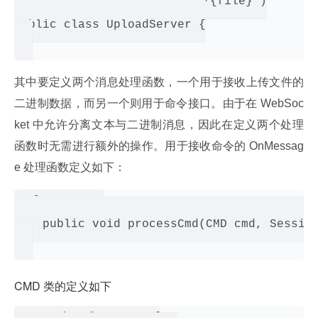
@ServerEndpoint("/upload/{file}")

public class UploadServer {

其中要定义两个消息处理函数，一个用于接收上传文件的
二进制数据，而另一个则用于命令接口。由于在 WebSoc
ket 中允许分离文本与二进制消息，因此在定义两个处理
函数时无需进行额外的操作。用于接收命令的 OnMessag
e 处理函数定义如下：
@OnMessage

    public void processCmd(CMD cmd, Session
CMD 类的定义如下
static class CMD {
