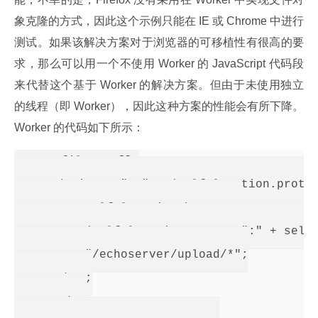
象克隆的方式，因此这个示例只能在 IE 或 Chrome 中进行
测试。如果该解决方案对于浏览器的可移植性有很高的要
求，那么可以用一个不使用 Worker 的 JavaScript 代码段
来代替这个基于 Worker 的解决方案。但由于未使用独立
的线程（即 Worker），因此这种方案的性能会有所下降。
Worker 的代码如下所示：
var files = [];

var endPoint = "ws" + (self.location.protoc
        + self.location.hostname

        + (self.location.port ? ":" + self.
        + "/echoserver/upload/*";

var socket;

var ready;
