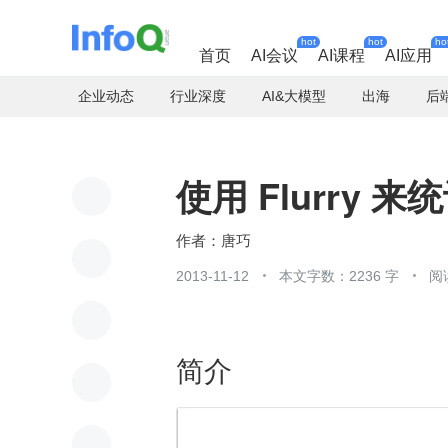
hot
hot
ho
首页
AI会议
AI课程
AI应用
企业动态
行业深度
AI&大模型
出海
后
使用 Flurry
唐巧
2013-11-12
本文字数：2236 字
阅
简介