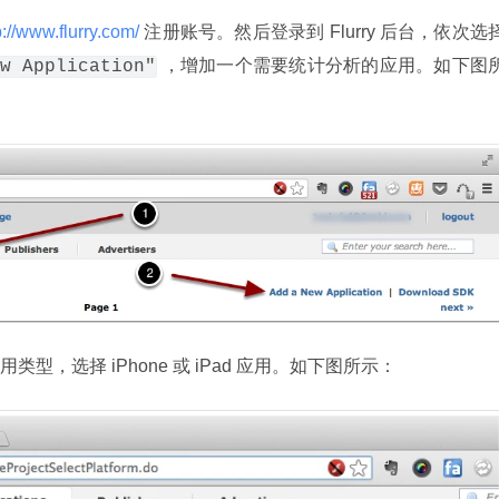
p://www.flurry.com/ 
 ，增加一个需要统计分析的应用。如下图
w Application"
，选择 iPhone 或 iPad 应用。如下图所示：