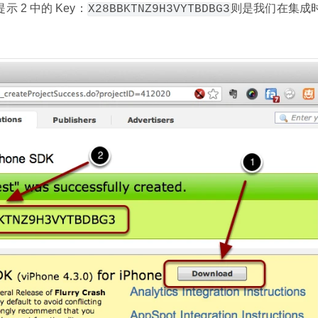
 2 中的 Key：
则是我们在集成
X28BBKTNZ9H3VYTBDBG3