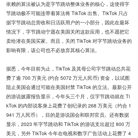
依赖的算法被认为是字节跳动整体业务的核心，这使得字
节跳动极不可能连带着算法将 TikTok 出售。TikTok 只占
据字节跳动总营收和日活跃用户的一小部分，因此在最坏
情况下，字节跳动宁愿在美国关闭这款应用，也不愿把它
卖给潜在美国买家。而且，关闭 TikTok 对字节跳动业务的
影响有限，该公司也不必放弃其核心算法。
据悉，今年目前为止，TikTok 及其母公司字节跳动总共花
费了逾 700 万美元 (约合 5072 万元人民币) 资金，以试图
阻止美国会通过可能在美国封禁 TikTok 的立法。最新公开
的游说披露报告显示，今年头三个月，仅字节跳动就在 Ti
kTok 的内部说客身上花费了创纪录的 268 万美元（约合 1
941 万人民币），目的是游说国会和联邦官员。还有数据
显示，2023 年字节跳动和 TikTok 的游说支出超过 800 万
美元，另外 TikTok 今年在电视和数字广告活动上花费了 4