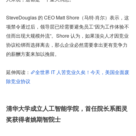
SteveDouglas 的 CEO Matt Shore（马特·肖尔）表示，这
项禁令通过后，领导层已经需要避免员工“因为工作体验不
佳而出现大规模外流”。Shore 认为，如果顶尖人才因竞业
协议松绑而选择离去，那么企业必然需要拿出更有竞争力
的薪酬方案来加以挽留。
延伸阅读：
全世界 IT 人苦竞业久矣！今天，美国全面废
除竞业协议
清华大学成立人工智能学院，首任院长系图灵
奖获得者姚期智院士