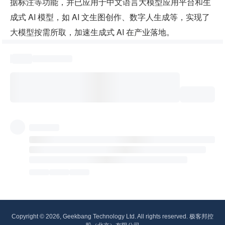
据标注等功能，并已应用于中文语言大模型应用平台和生
成式 AI 模型，如 AI 文生图创作、数字人生成等，实现了
大模型按需所取，加速生成式 AI 在产业落地。
Copyright © 2026, Geekbang Technology Ltd. All rights reserved. 极客邦控