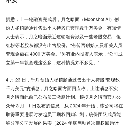
据悉，上一轮融资完成后，月之暗面（Moonshot AI）创
始人杨植麟通过售出个人持股已套现数千万美金。有知情
人士表示，月之暗面最近这轮融资涉及一些老股交易，但
红杉等老股东都没有出售股份。“有传言创始人及相关人员
套现金额在 4000 万美金。”另有业内投资人表示，“公司成
立第一年就套现这么多，这种情况并不多见。”
4 月 23 日，针对创始人杨植麟通过售出个人持股“套现数
千万美元”的消息，月之暗面方面回应称，上述消息不实，
月之暗面此前已公布员工激励计划。根据月之暗面官方公
众号 3 月 11 日发布的信息，从 2024 年开始，该公司将在
取得重要进展时发起员工期权回购计划，确保团队成员能
够分享公司发展的果实（2024 年底启动首次期权回购计