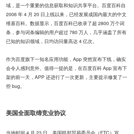
域，是一个重要的信息获取和知识共享平台。百度百科自 
2006 年 4 月 20 日上线以来，已经发展成国内最大的中文
维基百科。数据显示，百度百科已收录了超 2800 万个词
条，参与词条编辑的用户超过 780 万人，几乎涵盖了所有
已知的知识领域，日均访问量高达 4 亿次。
作为百度旗下一知名应用功能，App 突然宣布下线，确实
会令人感到意外。值得一提的是，在百度百科 App 宣布下
架的前一天，APP 还进行了一次更新，主要提示修复了一
些 bug。
美国全面取缔竞业协议
当地时间 4 月 23 日，美国联邦贸易委员会（FTC）宣