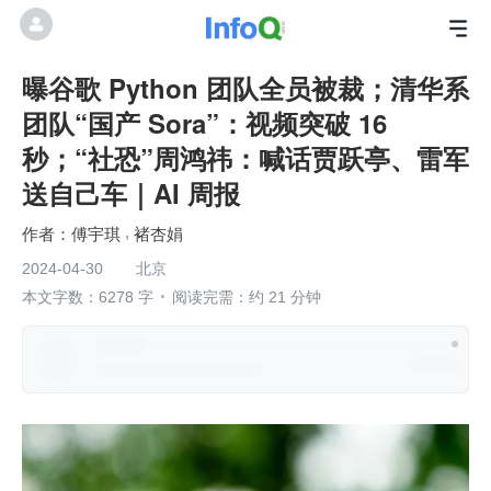
曝谷歌 Python 团队全员被裁；清华系
团队“国产 Sora”：视频突破 16
秒；“社恐”周鸿祎：喊话贾跃亭、雷军
送自己车｜AI 周报
傅宇琪
褚杏娟
2024-04-30
北京
本文字数：6278 字
阅读完需：约 21 分钟