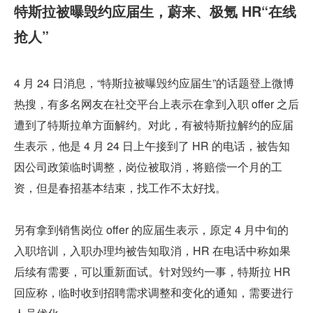
特斯拉被曝毁约应届生，蔚来、极氪 HR“在线
抢人”
4 月 24 日消息，“特斯拉被曝毁约应届生”的话题登上微博
热搜，有多名网友在社交平台上表示在拿到入职 offer 之后
遭到了特斯拉单方面解约。对此，有被特斯拉解约的应届
生表示，他是 4 月 24 日上午接到了 HR 的电话，被告知
因公司政策临时调整，岗位被取消，将赔偿一个月的工
资，但是春招基本结束，找工作不太好找。
另有拿到销售岗位 offer 的应届生表示，原定 4 月中旬的
入职培训，入职办理均被告知取消，HR 在电话中称如果
后续有需要，可以重新面试。针对毁约一事，特斯拉 HR 
回应称，临时收到招聘需求调整和变化的通知，需要进行