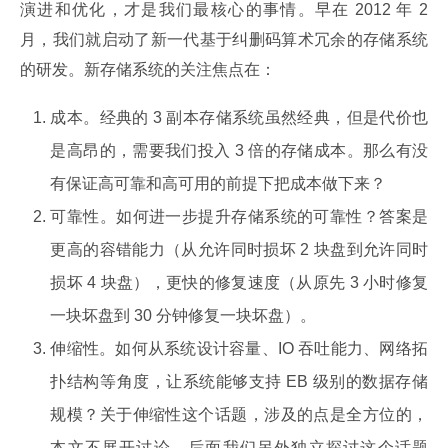
演进和优化，才是我们最核心的事情。早在 2012 年 2 
月，我们就启动了新一代基于纠删码算术冗余的存储系统
的研发。新存储系统的关注焦点在：
成本。经典的 3 副本存储系统虽然经典，但是代价也
是高昂的，需要我们投入 3 倍的存储成本。那么有没
有保证高可靠和高可用的前提下把成本做下来？
可靠性。如何进一步提升存储系统的可靠性？答案是
更高的容错能力（从允许同时损坏 2 块盘到允许同时
损坏 4 块盘），更快的修复速度（从原先 3 小时修复
一块坏盘到 30 分钟修复一块坏盘）。
伸缩性。如何从系统设计容量、IO 吞吐能力、网络拓
扑结构等角度，让系统能够支持 EB 级别的数据存储
规模？关于伸缩性这个话题，涉及的点是全方位的，
本文不展开讨论，后面我们另外独立探讨这个话题