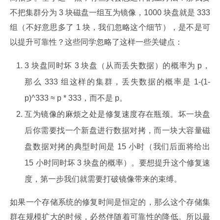
不把集群分为 3 块磁盘一组互为镜像，1000 块盘就是 333 
组（不好意思多了 1 块，我们忽略这个细节），是不是可
以提升可靠性？这些同学忽略了这样一些关键点：
3 块盘同时坏 3 块盘（从而丢失数据）的概率为 p，
那么 333 组这样的集群，丢失数据的概率是 1-(1-
p)^333 ≈ p * 333，而不是 p。
互为镜像的麻烦之处是修复速度存在瓶颈。坏一块盘
后你需要找一个新盘进行数据对拷，而一块大容量磁
盘数据对拷的典型时间是 15 小时（我们后面将给出
15 小时同时坏 3 块盘的概率）。要想提升这个修复速
度，第一步我们就需要打破镜像带来的束缚。
如果一个存储系统的修复时间是恒定的，那么这个存储集
群在规模扩大的时候，必然伴随着可靠性的降低。所以最