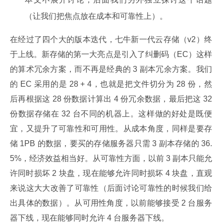
（让我们把焦点放在成本和可靠性上）。
在经过了四个大的版本迭代，七牛新一代云存储（v2）终
于上线。新存储的第一大亮点是引入了纠删码（EC）这样
的算术冗余方案，而不再是经典的 3 副本冗余方案。我们
的 EC 采用的是 28 + 4，也就是把文件切分为 28 份，然
后再根据这 28 份数据计算出 4 份冗余数据，最后把这 32 
份数据存储在 32 台不同的机器上。这样做的好处是既便
宜，又提升了可靠性和可用性。从成本角度，同样是要存
储 1PB 的数据，要买的存储服务器只需 3 副本存储的 36.
5%，经济效益相当好。从可靠性方面，以前 3 副本只能允
许同时损坏 2 块盘，现在能够允许同时损坏 4 块盘，直观
来说这大大改善了可靠性（后面讨论可靠性的时候我们给
出具体的数据）。从可用性角度，以前能够接受 2 台服务
器下线，现在能够同时允许 4 台服务器下线。