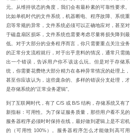
元。从维持状态的角度，我们会有最朴素的可靠性要求。
比如单机时代的文件系统，机器断电、程序故障、系统重
启等常规的异常，文件系统必须可以正确地应对，甚至对
于磁盘扇区损坏，文件系统也需要考虑尽量将损失降到最
低。对于大部分的业务程序而言，你只需要重点关注业务
的正常分支流程就行，对于出乎意料的情况，通常只需抛
出一个错误，告诉用户你不该这么玩。但是对于存储系
统，你需要花费绝大部分精力在各种异常情况的处理上，
甚至你应该认为，这些庞杂的、多样的错误分支处理，才
是存储系统的“正常业务逻辑”。
到了互联网时代，有了 C/S 或 B/S 结构，存储系统又有了
新指标：可用性。为了保证服务质量，那些用户看不见的
服务器程序必须时时保持在线，最好做到逻辑上是不宕机
的（可用性 100%）。服务器程序怎么才能做到高可用