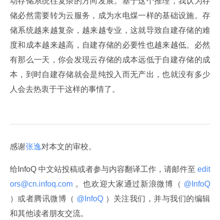
动存储系统往复杂的方向发展。基于这个推理，我认为存
储必然需要转为云服务，成为水电煤一样的基础设施。存
储系统越来越复杂，越来越专业，这就导致自建存储的难
度和成本越来越高，自建存储的必要性也越来越低。必然
有那么一天，你会发现云存储的成本远低于自建存储的成
本，到时自建存储就会是纯投入而无产出，也就没有多少
人会去热衷于干这样的事情了。
感谢
张逸
对本文的审校。
给InfoQ 中文站投稿或者参与内容翻译工作，请邮件至
 edit
ors@cn.infoq.com 
。也欢迎大家通过新浪微博（
 @InfoQ 
）或者腾讯微博（
 @InfoQ 
）关注我们，并与我们的编辑
和其他读者朋友交流。