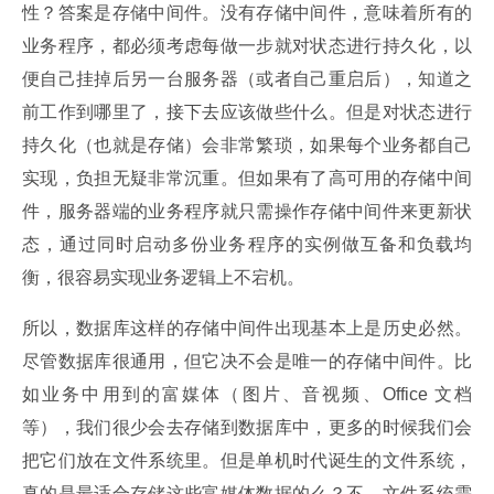
性？答案是存储中间件。没有存储中间件，意味着所有的
业务程序，都必须考虑每做一步就对状态进行持久化，以
便自己挂掉后另一台服务器（或者自己重启后），知道之
前工作到哪里了，接下去应该做些什么。但是对状态进行
持久化（也就是存储）会非常繁琐，如果每个业务都自己
实现，负担无疑非常沉重。但如果有了高可用的存储中间
件，服务器端的业务程序就只需操作存储中间件来更新状
态，通过同时启动多份业务程序的实例做互备和负载均
衡，很容易实现业务逻辑上不宕机。
所以，数据库这样的存储中间件出现基本上是历史必然。
尽管数据库很通用，但它决不会是唯一的存储中间件。比
如业务中用到的富媒体（图片、音视频、Office 文档
等），我们很少会去存储到数据库中，更多的时候我们会
把它们放在文件系统里。但是单机时代诞生的文件系统，
真的是最适合存储这些富媒体数据的么？不，文件系统需