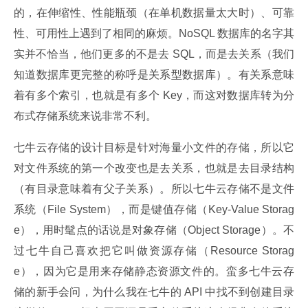
的，在伸缩性、性能瓶颈（在单机数据量太大时）、可靠
性、可用性上遇到了相同的麻烦。NoSQL 数据库的名字其
实并不恰当，他们更多的不是去 SQL，而是去关系（我们
知道数据库更完整的称呼是关系型数据库）。有关系意味
着有多个索引，也就是有多个 Key，而这对数据库转为分
布式存储系统来说非常不利。
七牛云存储的设计目标是针对海量小文件的存储，所以它
对文件系统的第一个改变也是去关系，也就是去目录结构
（有目录意味着有父子关系）。所以七牛云存储不是文件
系统（File System），而是键值存储（Key-Value Storag
e），用时髦点的话说是对象存储（Object Storage）。不
过七牛自己喜欢把它叫做资源存储（Resource Storag
e），因为它是用来存储静态资源文件的。蛮多七牛云存
储的新手会问，为什么我在七牛的 API 中找不到创建目录