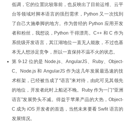
低调，它的位置比较靠前，也反映出了目前运维、云平
台等领域对脚本语言的强烈需求，Python 又一次找到
了自己大施拳脚的地方。作为曾经的 Python 应用开发
者和粉丝，我想说，Python 干得漂亮。C++ 和 C 作为
系统级开发语言，其江湖地位一直无人能敌，不过也基
本无人想涉足竞争，所以一直保持不温不火的状态。
第 9-12 位的是 Node.js、AngularJS、Ruby、Object-
C。Node.js 和 AngularJS 作为这几年发展最迅速的技
术框架，已经被当成了“语言”来对待，由此可见其领先
的地位，开发者此时上船还不晚。Ruby 作为一门“亚洲
语言”发展势头不减。得益于苹果产品的大热，Object-
C 成为 iOS 开发者的首选，当然未来要看 Swfit 语言的
发展情况。