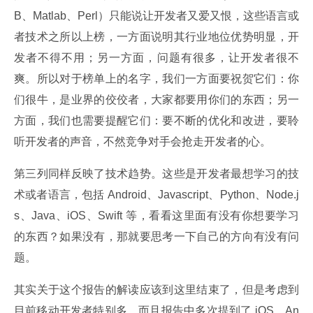
B、Matlab、Perl）只能说让开发者又爱又恨，这些语言或
者技术之所以上榜，一方面说明其行业地位优势明显，开
发者不得不用；另一方面，问题有很多，让开发者很不
爽。所以对于榜单上的名字，我们一方面要祝贺它们：你
们很牛，是业界的佼佼者，大家都要用你们的东西；另一
方面，我们也需要提醒它们：要不断的优化和改进，要聆
听开发者的声音，不然竞争对手会抢走开发者的心。
第三列同样反映了技术趋势。这些是开发者最想学习的技
术或者语言，包括 Android、Javascript、Python、Node.j
s、Java、iOS、Swift 等，看看这里面有没有你想要学习
的东西？如果没有，那就要思考一下自己的方向有没有问
题。
其实关于这个报告的解读应该到这里结束了，但是考虑到
目前移动开发者特别多，而且报告中多次提到了 iOS、An