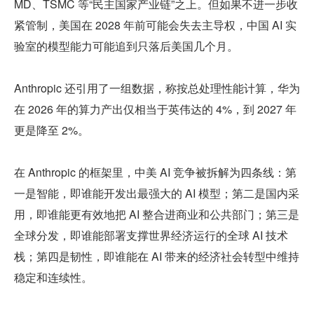
MD、TSMC 等“民主国家产业链”之上。但如果不进一步收
紧管制，美国在 2028 年前可能会失去主导权，中国 AI 实
验室的模型能力可能追到只落后美国几个月。
Anthropic 还引用了一组数据，称按总处理性能计算，华为
在 2026 年的算力产出仅相当于英伟达的 4%，到 2027 年
更是降至 2%。
在 Anthropic 的框架里，中美 AI 竞争被拆解为四条线：第
一是智能，即谁能开发出最强大的 AI 模型；第二是国内采
用，即谁能更有效地把 AI 整合进商业和公共部门；第三是
全球分发，即谁能部署支撑世界经济运行的全球 AI 技术
栈；第四是韧性，即谁能在 AI 带来的经济社会转型中维持
稳定和连续性。