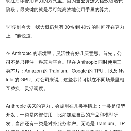
现在后续使用算力的方式里。因为当业务进入指数级增长
阶段，最关键的就是尽可能高效地使用手里的算力。
“即便到今天，我大概仍然有 30% 到 40% 的时间花在算力
上。”他说道。
在 Anthropic 的语境里，灵活性有好几层意思。首先，公
司不是只押注一种芯片平台。现在 Anthropic 同时使用三
类芯片：Amazon 的 Trainium、Google 的 TPU，以及 Nv
idia 的 GPU。对公司来说，这些芯片可以在不同场景里相
互替换、灵活调度。
Anthropic 买来的算力，会被用在几类事情上：一类是模型
开发，一类是内部使用，比如加速自己的产品和模型研
发，当然还有一类是对外服务客户。无论是 Trainium、TP