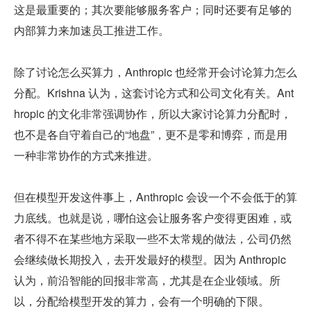
这是最重要的；其次要能够服务客户；同时还要有足够的
内部算力来加速员工推进工作。
除了讨论怎么买算力，Anthropic 也经常开会讨论算力怎么
分配。Krishna 认为，这套讨论方式和公司文化有关。Ant
hropic 的文化非常强调协作，所以大家讨论算力分配时，
也不是各自守着自己的“地盘”，更不是零和博弈，而是用
一种非常协作的方式来推进。
但在模型开发这件事上，Anthropic 会设一个不会低于的算
力底线。也就是说，哪怕这会让服务客户变得更困难，或
者不得不在某些地方采取一些不太常规的做法，公司仍然
会继续做长期投入，去开发最好的模型。因为 Anthropic 
认为，前沿智能的回报非常高，尤其是在企业领域。所
以，分配给模型开发的算力，会有一个明确的下限。