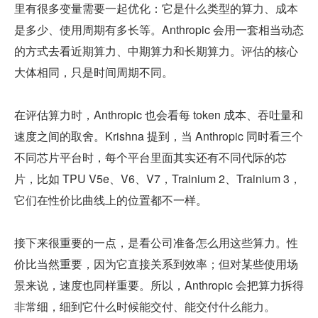
里有很多变量需要一起优化：它是什么类型的算力、成本
是多少、使用周期有多长等。Anthropic 会用一套相当动态
的方式去看近期算力、中期算力和长期算力。评估的核心
大体相同，只是时间周期不同。
在评估算力时，Anthropic 也会看每 token 成本、吞吐量和
速度之间的取舍。Krishna 提到，当 Anthropic 同时看三个
不同芯片平台时，每个平台里面其实还有不同代际的芯
片，比如 TPU V5e、V6、V7，Trainium 2、Trainium 3，
它们在性价比曲线上的位置都不一样。
接下来很重要的一点，是看公司准备怎么用这些算力。性
价比当然重要，因为它直接关系到效率；但对某些使用场
景来说，速度也同样重要。所以，Anthropic 会把算力拆得
非常细，细到它什么时候能交付、能交付什么能力。