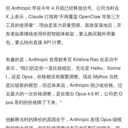
但 Anthropic 早在今年 4 月就已经释放信号。公司当时在 
X 上表示，Claude 订阅将“不再覆盖 OpenClaw 等第三方
工具的使用量”，理由是算力容量受限。新政策落地后，开
发者如果继续使用外部智能体框架，要么购买额外用量
包，要么转向直接 API 计费。
有趣的是，Anthropic 首席财务官 Krishna Rao 在采访中
表示，“我们的定价一直比较稳定。无论是 Haiku、Sonne
t，还是 Opus，价格都没有频繁调整。现在 Mythos 当然
是比较新的模型，但总体来说，Anthropic 很少改价格。过
去最大的一次价格调整，是在推出 Opus 4.5 时，公司把 O
pus 系列的价格降了下来。”
他解释当时的降价的原因在于，Anthropic 发现 Opus 级模
型的能力很强，但实际使用量没有完全匹配它的能力。很