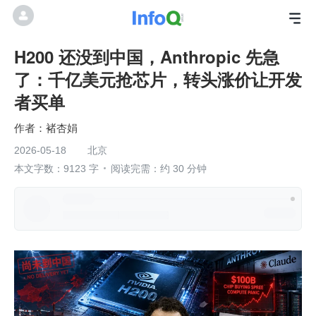
H200 还没到中国，Anthropic 先急
了：千亿美元抢芯片，转头涨价让开发
者买单
褚杏娟
2026-05-18
北京
本文字数：9123 字
阅读完需：约 30 分钟