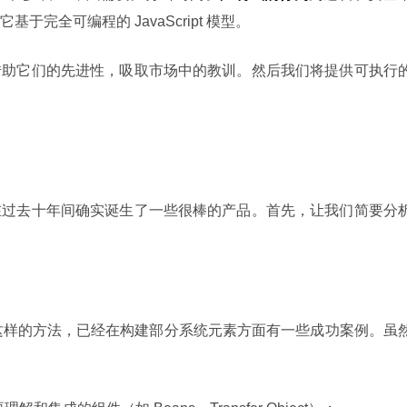
完全可编程的 JavaScript 模型。
助它们的先进性，吸取市场中的教训。然后我们将提供可执行的
在过去十年间确实诞生了一些很棒的产品。首先，让我们简要分
[2] 这样的方法，已经在构建部分系统元素方面有一些成功案例。虽