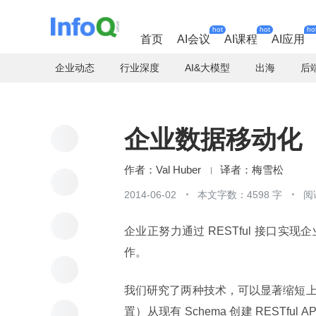
hot
hot
ho
首页
AI会议
AI课程
AI应用
企业动态
行业深度
AI&大模型
出海
后
企业数据移动化
Val Huber
梅雪松
2014-06-02
本文字数：4598 字
阅
企业正努力通过 RESTful 接口实现
作。
我们研究了两种技术，可以显著缩短
置）从现有 Schema 创建 RESTful