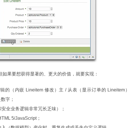
，但如果要想获得显著的、更大的价值，就要实现：
嵌 Lineitem 修改）主 / 从表（显示订单的 Lineitem
是数字；
和安全业务逻辑非常冗长乏味）；
 5/JavaScript；
输入（数据模型）变化时，重复生成或丢失自定义逻辑。