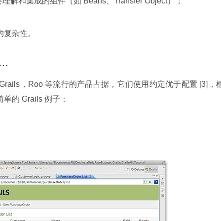
解和集成的组件（如 Beans、Transfer Object）；
同步的复杂性。
……
rails，Roo 等流行的产品占据，它们使用约定优于配置 [3]，
的 Grails 例子：