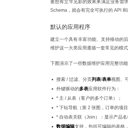
要想有立竿见影的效果来满足业务需求
Schema，就会有完全可执行的 AP
默认的应用程序
建立一个具有丰富功能、支持移动的后台
维护这一大类应用遵循一套常见的模式，它
下图演示了一些数据维护应用完整功能
搜索 / 过滤、分页
列表
/
表单
视图、
外键驱动的
多表
应用软件行为：
* 主 / 从表（客户的多个订单）；
* 下钻导航（第 2 张图，订单的项
* 自动表关联（Join）：显示产
数据编辑
支持，包括可编辑的表格