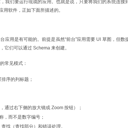
，我们要运行现成的应用。也就是说，只要将我们的系统连接到
I 和应用软件，正如下面所描述的。
应用是有可能的。前提是虽然“前台”应用需要 UI 草图，但数
们可以通过 Schema 来创建。
的常见模式：
可排序的列标题；
目，通过右下侧的放大镜或 Zoom 按钮）；
品名称，而不是数字编号；
，查找（查找部分）和错误处理。