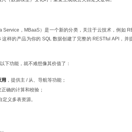
as a Service，MBaaS）是一个新的分类，关注于云技术，例如 R
ashDB 这样的产品为你的 SQL 数据创建了完整的 RESTful API，并
以下功能，就不难想像其价值了：
应用
，提供主 / 从、导航等功能；
发正确的计算和校验；
 提供自定义多表资源。