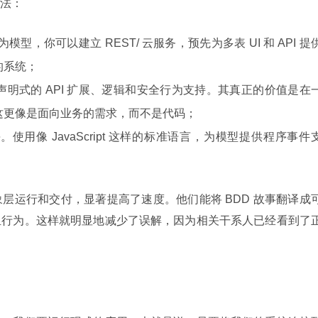
法：
作为模型，你可以建立 REST/ 云服务，预先为多表 UI 和 API 提
的系统；
声明式的 API 扩展、逻辑和安全行为支持。其真正的价值是在
这更像是面向业务的需求，而不是代码；
持
。使用像 JavaScript 这样的标准语言，为模型提供程序事件
层运行和交付，显著提高了速度。他们能将 BDD 故事翻译成
组行为。这样就明显地减少了误解，因为相关干系人已经看到了