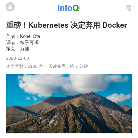
重磅！Kubernetes 决定弃用 Docker
Kohei Ota
核子可乐
万佳
2020-12-03
本文字数：2135 字
阅读完需：约 7 分钟