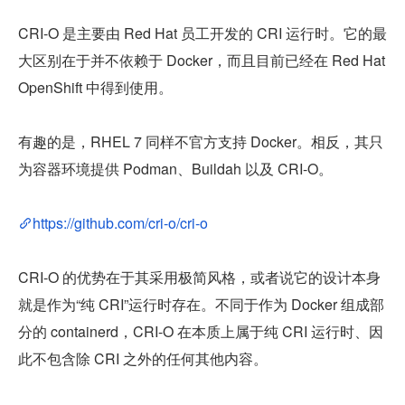
CRI-O 是主要由 Red Hat 员工开发的 CRI 运行时。它的最
大区别在于并不依赖于 Docker，而且目前已经在 Red Hat 
OpenShift 中得到使用。
有趣的是，RHEL 7 同样不官方支持 Docker。相反，其只
为容器环境提供 Podman、Buildah 以及 CRI-O。
https://github.com/cri-o/cri-o
CRI-O 的优势在于其采用极简风格，或者说它的设计本身
就是作为“纯 CRI”运行时存在。不同于作为 Docker 组成部
分的 containerd，CRI-O 在本质上属于纯 CRI 运行时、因
此不包含除 CRI 之外的任何其他内容。