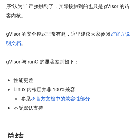
序“认为”自己接触到了，实际接触到的也只是 gVisor 的访
客内核。
gVisor 的安全模式非常有趣，这里建议大家参阅
官方说
明文档
。
gVisor 与 runC 的显著差别如下：
性能更差
Linux 内核层并非 100%兼容
参见
官方文档中的兼容性部分
不受默认支持
总结