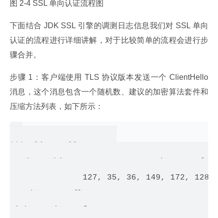
图 2-4 SSL 单向认证流程图
下面结合 JDK SSL 引擎的调测日志信息我们对 SSL 单向
认证的流程进行详细讲解，对于比较简单的流程会进行步
骤合并。
步骤 1：客户端使用 TLS 协议版本发送一个 ClientHello 
消息，这个消息包含一个随机数、建议的加密算法套件和
压缩方法列表，如下所示：
*** ClientHello, TLSv1

RandomCookie:  GMT: 1389796107 bytes = { 12
150, 222, 147, 127, 35, 36, 149, 172, 128, 
Session ID:  {}

Cipher Suites: [TLS_ECDHE_ECDSA_WITH_AES_12