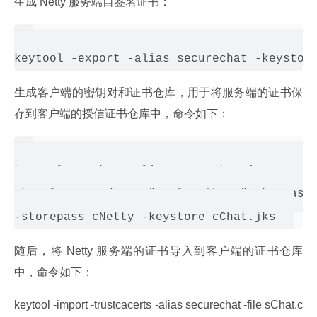
生成 Netty 服务端自签名证书：
生成客户端的密钥对和证书仓库，用于将服务端的证书保
存到客户端的授信证书仓库中，命令如下：
keytool -genkey -alias smcc -keysize 2048 -
-keyalg RSA -dname "CN=localhost" -keypass 
随后，将 Netty 服务端的证书导入到客户端的证书仓库
中，命令如下：
keytool -import -trustcacerts -alias securechat -file sChat.c