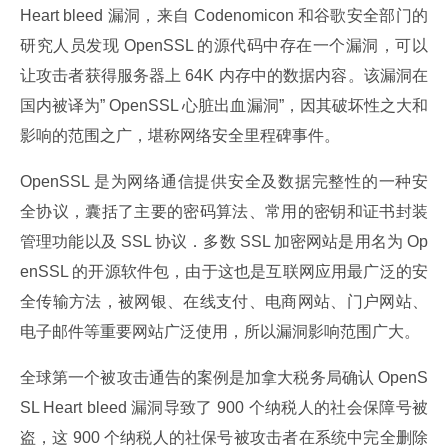
Heart bleed 漏洞，来自 Codenomicon 和谷歌安全部门的
研究人员发现 OpenSSL 的源代码中存在一个漏洞，可以
让攻击者获得服务器上 64K 内存中的数据内容。该漏洞在
国内被译为” OpenSSL 心脏出血漏洞”，因其破坏性之大和
影响的范围之广，堪称网络安全里程碑事件。
OpenSSL 是为网络通信提供安全及数据完整性的一种安
全协议，囊括了主要的密码算法、常用的密钥和证书封装
管理功能以及 SSL 协议．多数 SSL 加密网站是用名为 Op
enSSL 的开源软件包，由于这也是互联网应用最广泛的安
全传输方法，被网银、在线支付、电商网站、门户网站、
电子邮件等重要网站广泛使用，所以漏洞影响范围广大。
全球第一个被攻击通告的案例是加拿大税务局确认 OpenS
SL Heart bleed 漏洞导致了 900 个纳税人的社会保障号被
盗，这 900 个纳税人的社保号被攻击者在系统中完全删除