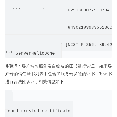
Server key: Sun EC public key, 256 bits

 public x coord: 11246390291863077910794590
905888685651118114908704

 public y coord: 14161558430218398366136024
074058492642854053163673

 parameters: secp256r1 [NIST P-256, X9.62 p
步骤 5：客户端对服务端自签名的证书进行认证，如果客
户端的信任证书列表中包含了服务端发送的证书，对证书
进行合法性认证，相关信息如下：
***

Found trusted certificate:
