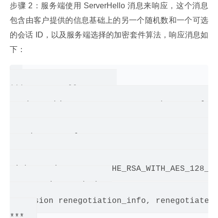
步骤 2：服务端使用 ServerHello 消息来响应，这个消息
包含由客户提供的信息基础上的另一个随机数和一个可选
的会话 ID，以及服务端选择的加密套件算法，响应消息如
下：
*** ServerHello, TLSv1

RandomCookie:  GMT: 1389796108 bytes = { 27
41, 159, 249, 213, 16, 214, 53, 167, 50, 74
Session ID:  {83, 215, 155, 12, 122, 5, 231
49, 85, 229, 220, 92, 55, 40, 25, 194, 198,
Cipher Suite: TLS_ECDHE_RSA_WITH_AES_128_CB
Compression Method: 0

Extension renegotiation_info, renegotiated_