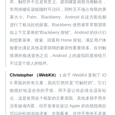
而，触控并不总是有意义。虚拟键盘就相当难触击，
常用按键应该能随时可访问，同时又不侵占有限的屏
幕大小。Palm、Blackberry、Android 在这方面也都
进行了相当好的探索。Blackberry 使用者常常期望类
似上下文菜单的“Blackberry 按钮”。Android 的伙计们
则想要菜单、搜索、回退和 Home 按钮。满足用户体
验要比满足其他花里胡哨的兼容性重要得多。在对触
摸屏的痴迷退热之后，Android 上的虚拟回退按钮只
不过是个烦人的组件。
Christopher （iWebKit）：
由于 iWebKit 复制了 iO
S 界面的所有元素，因此它绝对是"可触控的"。它们
能很好地适合你的手指，而不是让你必须去适应站
点，这是使用这个框架的主要原因。其他多指手势并
没有缺省内置，但开发者在读过 Apple 的在线指南后
可以轻松地添加进来。在我看来，这些手势并不是真