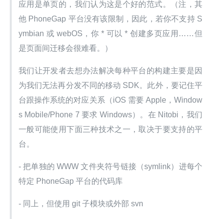
应用是单页的，我们认为这是个好的范式。（注，其
他 PhoneGap 平台没有该限制，因此，若你不支持 S
ymbian 或 webOS，你 * 可以 * 创建多页应用……但
是页面间迁移会很难看。）
我们让开发者去想办法解决每种平台的构建主要是因
为我们无法再分发不同的移动 SDK。此外，要记住平
台跟操作系统的对应关系（iOS 需要 Apple，Window
s Mobile/Phone 7 要求 Windows）。在 Nitobi，我们
一般可能使用下面三种技术之一，取决于要支持的平
台。
- 把单独的 WWW 文件夹符号链接（symlink）进每个
特定 PhoneGap 平台的代码库
- 同上，但使用 git 子模块或外部 svn