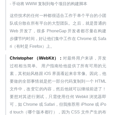
- 手动将 WWW 复制到每个项目的构建脚本
这些技术的任何一种都很适合工作于单个平台的小团
队或分散在所有平台的大型团队。之后，就是普通的 
Web 开发了，很多 PhoneGap 开发者都尽量在构建
步骤节约时间，好让他们集中工作在 Chrome 或 Safa
ri（有时是 Firefox）上。
Christopher （iWebKit）：
对最终用户来讲，开发
过程相当简单。 用户指南给他提供了所有可用的元
素，其初始风格跟 iOS 界面看起来非常像。因此，他
要做的全部事情就是把一部分代码复制到一个 HTML 
文件中，改变它的内容，然后他就可以继续前进了！
要想对其进行测试，只需使用任何 Webkit 浏览器即
可，如 Chrome 或 Safari，但我推荐用 iPhone 或 iPo
d touch（哪个版本都行），因为 CSS 文件产生的布