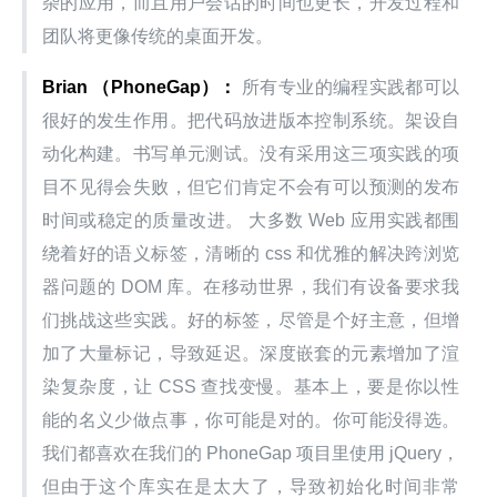
杂的应用，而且用户会话的时间也更长，开发过程和
团队将更像传统的桌面开发。
Brian （PhoneGap）：
 所有专业的编程实践都可以
很好的发生作用。把代码放进版本控制系统。架设自
动化构建。书写单元测试。没有采用这三项实践的项
目不见得会失败，但它们肯定不会有可以预测的发布
时间或稳定的质量改进。 大多数 Web 应用实践都围
绕着好的语义标签，清晰的 css 和优雅的解决跨浏览
器问题的 DOM 库。在移动世界，我们有设备要求我
们挑战这些实践。好的标签，尽管是个好主意，但增
加了大量标记，导致延迟。深度嵌套的元素增加了渲
染复杂度，让 CSS 查找变慢。基本上，要是你以性
能的名义少做点事，你可能是对的。你可能没得选。
我们都喜欢在我们的 PhoneGap 项目里使用 jQuery，
但由于这个库实在是太大了，导致初始化时间非常