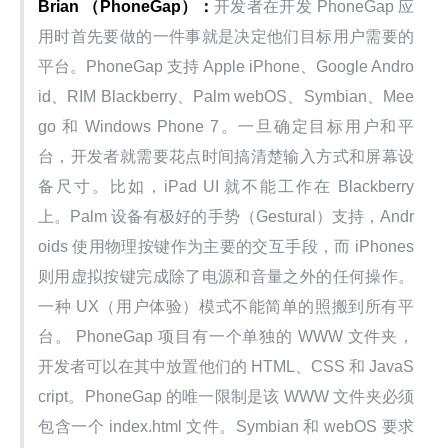
Brian （PhoneGap）：
开发者在开发 PhoneGap 应
用时首先要做的一件事就是决定他们目标用户需要的
平台。PhoneGap 支持 Apple iPhone、Google Andro
id、RIM Blackberry、Palm webOS、Symbian、Mee
go 和 Windows Phone 7。一旦确定目标用户和平
台，开发者就需要花点时间搞清楚输入方式和屏幕设
备尺寸。比如，iPad UI 就不能工作在 Blackberry 
上。Palm 设备有极好的手势（Gestural）支持，Andr
oids 使用物理按键作为主要的交互手段，而 iPhones 
则用虚拟按键完成除了电源和音量之外的任何操作。
一种 UX（用户体验）模式不能简单的照搬到所有平
台。 PhoneGap 项目有一个单独的 WWW 文件夹，
开发者可以在其中放置他们的 HTML、CSS 和 JavaS
cript。PhoneGap 的唯一限制是该 WWW 文件夹必须
包含一个 index.html 文件。Symbian 和 webOS 要求