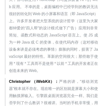
b 应用。 不幸的是，桌面编程中已经学到的教训无法
很好的转化到 Web 的小屏幕和语言（即 JavaScript）
上。许多开发者把大型系统的设计哲学（这里为大家
都钟爱的“四人帮”的设计模式做下广告）应用到非常
简短、函数式和动态的 JavaScript 语言上。使 JS 成
为一种 Java 或 C 的变体，在使代码内存（这对移动
设备来讲是必须考虑的事情）膨胀的同时，损害了 Ja
vaScript 最好的特性。革新的空间很大；那些敢于使
用 * 现有 * 工具而不是使用 * 以前 * 工具的开发者正在
创造未来的 Web。
Christopher （iWebKit）：
严格的讲，“移动浏览
器”根本就不存在。现在唯一的区别就是屏幕大小和使
用触摸屏输入。引擎跟桌面浏览器完全一样。我们是
否学到了什么教训？很难讲。当时的手机非常慢，用