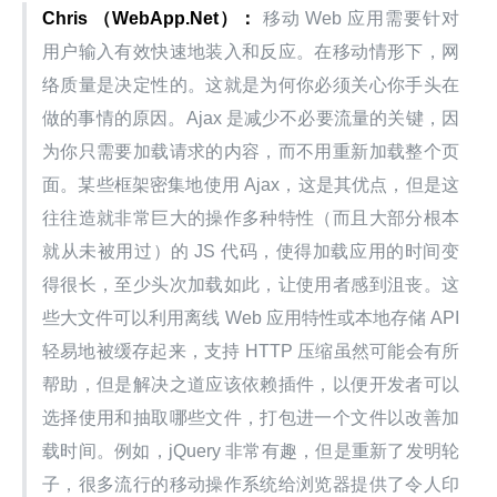
Chris （WebApp.Net）：
 移动 Web 应用需要针对
用户输入有效快速地装入和反应。在移动情形下，网
络质量是决定性的。这就是为何你必须关心你手头在
做的事情的原因。Ajax 是减少不必要流量的关键，因
为你只需要加载请求的内容，而不用重新加载整个页
面。某些框架密集地使用 Ajax，这是其优点，但是这
往往造就非常巨大的操作多种特性（而且大部分根本
就从未被用过）的 JS 代码，使得加载应用的时间变
得很长，至少头次加载如此，让使用者感到沮丧。这
些大文件可以利用离线 Web 应用特性或本地存储 API 
轻易地被缓存起来，支持 HTTP 压缩虽然可能会有所
帮助，但是解决之道应该依赖插件，以便开发者可以
选择使用和抽取哪些文件，打包进一个文件以改善加
载时间。例如，jQuery 非常有趣，但是重新了发明轮
子，很多流行的移动操作系统给浏览器提供了令人印