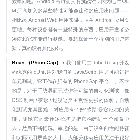
效率问题。Android 有时会具有挑战性，因为电话 OE
M 厂商加入的某些特性可能会让你的应用出问题——
相比起 Android Web 应用来讲，原生 Android 应用会
更糟。每种设备都有一些特殊的东西，应用开发者必
须依赖它才能进行测试。要想保证一个特别的用户体
验，真的没有其他办法。
Brian （PhoneGap）：
我们使用由 John Resig 开发
的优秀的 qUnit 库对我们的 JavaScript 库尽可能进行
单元测试。它工作在所有的 PhoneGap 平台上。不幸
的是，对于手势界面无法进行可靠的自动化测试，像 
CSS 动画 / 变形 / 过渡这类主观性更强的体验，自动
化测试尤其困难。对应用有个好‘感觉’是它成功的关
键，测试它的最佳途径就是把它构建到一个设备中
去，然后不断把玩。幸运的是，由于设备的性能特征
和实际可用屏幕的大小，大部分移动应用关注于很好