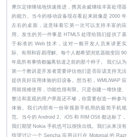
摩尔定律继续地快速推进，携其余威继续丰富处理器
的能力。当今的移动设备现在看起来就像是 2000 年
左右的桌面，这意味着它第一次可以支持丰富的应
用。发生的另一件事是 HTML5 处理给我们提供了基
于标准的 Web 技术，这对一般开发人员来讲更实
际、有用和容易理解。每个人都希望浏览器能变回 90 
年底所有事情都偏离轨道之前的那个样子。 我们认为
第一个教训是开发者需要评估他们是否应该支持无法
提供良好应用体验的旧设备。想当初，WML/WAP 应
用就很难使用，功能也很有限。只是创建一堆快捷、
整洁和直观的用户界面还不够，你需要创造一种参与
体验。我们内部有一份审视新手机用的最简手机规
范。当今的 Android 2、iOS 和 RIM OS6 都达标了，
我们期望 Nokia 手机也可以很快出线。我们从来没有
指望过让一个 Sencha 应用运行在 Motoroal 的 Razr 