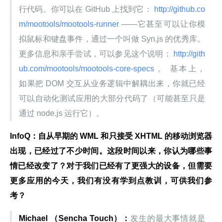
行代码。你可以在 GitHub 上找到它：
 http://github.co
m/mootools/mootools-runner 
——它甚至可以让你模
拟鼠标和键盘事件，通过一个叫做 Syn.js 的优秀库。
更多信息和亲手尝试，可以参见这个说明：
 http://gith
ub.com/mootools/mootools-core-specs 
。 基本上，
如果把 DOM 交互从业务逻辑中解耦出来，你就已经
可以自动化测试应用的大部分代码了（可能甚至只是
通过 node.js 运行它）。
InfoQ：自从早期的 WML 和只接受 XHTML 的移动浏览器
出现，已经过了不少时间。这段时间以来，你认为哪些事
情已经改变了？对于我们已经有了更强大的设备，但需要
更多应用的今天，我们有没有学到点教训，可供我们参
考？
Michael （Sencha Touch）：
发生的最大事情就是