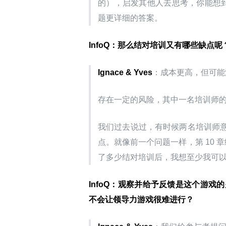
的），启发其他人去思考，你能想到
题更详细的答案。
InfoQ：那么结对培训又有哪些缺点呢
Ignace & Yves
：成本更高，但可能
存在一定的风险，其中一名培训师
我们过去说过，有时候两名培训师
点。就像前一个问题一样，第 10 
了多少结对培训后，我想至少我可
InfoQ：观察并给予反馈是这个游
不会让领导力游戏很难进行？