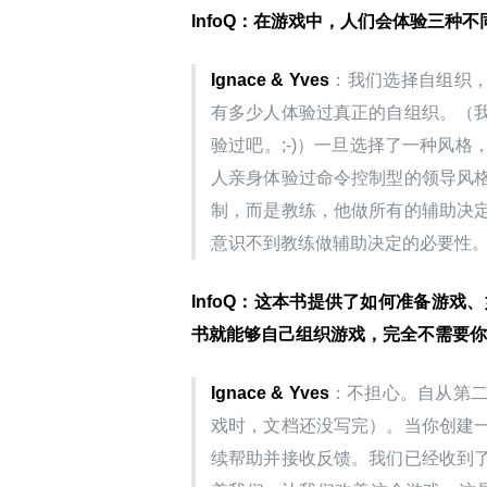
InfoQ：在游戏中，人们会体验三种
Ignace & Yves
：我们选择自组织，
有多少人体验过真正的自组织。（
验过吧。;-)）一旦选择了一种风
人亲身体验过命令控制型的领导风
制，而是教练，他做所有的辅助决
意识不到教练做辅助决定的必要性
InfoQ：这本书提供了如何准备游
书就能够自己组织游戏，完全不需要你
Ignace & Yves
：不担心。自从第
戏时，文档还没写完）。当你创建
续帮助并接收反馈。我们已经收到