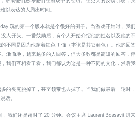
问，帮助他们思考他们在游戏中的经历。在更大的反馈阶段，我
些难以表达的人腾出时间。
Pday 玩的第一个版本就是个很好的例子。当游戏开始时，我们
，没人开头。一番鼓励后，有个人开始介绍他的姓名以及他的不
的不同是因为他穿着红色 T 恤（本该是其它颜色）。他的回答
答。渐渐地，越来越多的人回答，但大多数都是简短的回答，停
我，我们互相看了看，我们都认为这是一种不同的文化，然后我
越多的夹克脱掉了，甚至领带也去掉了。当我们做最后一轮时，
止说话。
们还是超时了 20 分钟。会议主席 Laurent Bossavit 进来