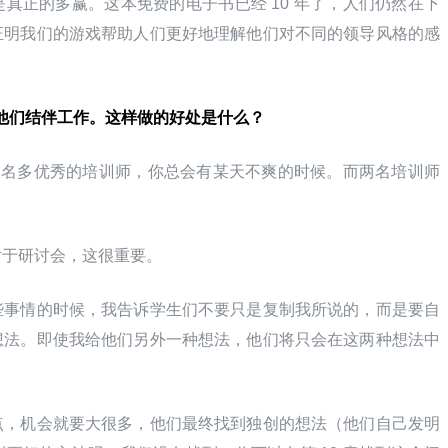
真正的多赢。这本免费的电子书已经 10 年了，人们仍然在下
证明我们的游戏帮助人们更好地理解他们对不同的领导风格的感
，他们结伴工作。这样做的好处是什么？
一名多优秀的培训师，你总会有某天不爽的时候。而两名培训师
对于研讨会，这很重要。
些事情的时候，我告诉学生们不要只是复制我所说的，而是要自
想法。即使我给他们另外一种想法，他们将只会在这两种想法中
点，机会就要大很多，他们最终找到独创的想法（他们自己发明