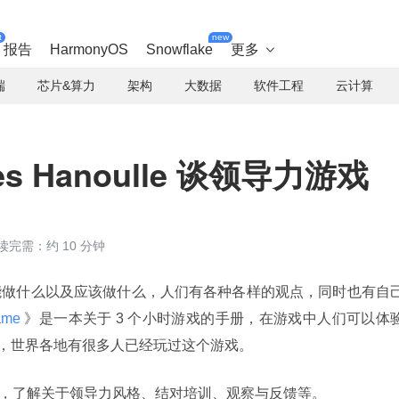
t
new
报告
HarmonyOS
Snowflake
更多

端
芯片&算力
架构
大数据
软件工程
云计算
ves Hanoulle 谈领导力游戏
读完需：约 10 分钟
能做什么以及应该做什么，人们有各种各样的观点，同时也有自
ame 
》是一本关于 3 个小时游戏的手册，在游戏中人们可以体
以来，世界各地有很多人已经玩过这个游戏。
 Hanoulle，了解关于领导力风格、结对培训、观察与反馈等。