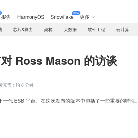
t
new
报告
HarmonyOS
Snowflake
更多

端
芯片&算力
架构
大数据
软件工程
云计算
布对 Ross Mason 的访谈
读完需：约 8 分钟
下一代 ESB 平台。在这次发布的版本中包括了一些重要的特性