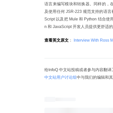
语言来编写模块和转换器。同样的，在
及使用任何 JSR-223 规范支持的
Script 以及把 Mule 和 Pyth
n 和 JavaScript 开发人员提供更舒
查看英文原文
：
 Interview With Ross 
给InfoQ 中文站投稿或者参与内容翻
中文站用户讨论组
中与我们的编辑和其