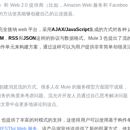
Web 2.0 提供商（比如，Amazon Web 服务和 Faceboo
的方法使其能够创建自己的云连接器。
完全接纳 web 平台，采用
AJAX/JavaScript
集成的方式对各种 j
OM
，
RSS
和
JSON
这样的协议与数据格式。Mule 3 也提出了流
构件单元来构建方案，通过这样可以为用户提供非常简单却很灵
的创建消息流的方式。很多人在 Mule 的服务模型方面固守成规，
服务的角度来考虑问题。流允许开发人员通过自己思考解决问题
的文章中会更多地谈论到这点。
e 3 也提供了丰富的对模式的支持，这使得用户可以使用基于构件
RESTful Web 服务
。该产品据宣传说提供了新的部署方式，使