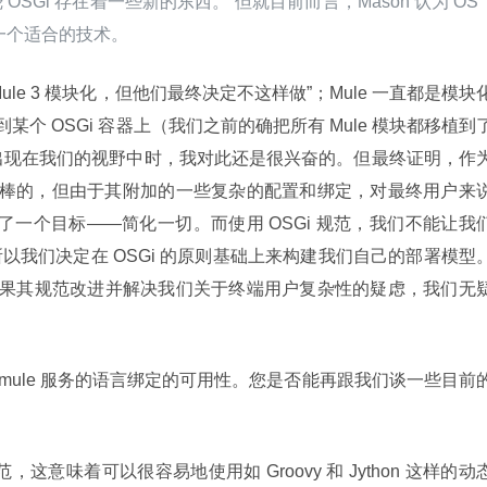
 OSGi 存在着一些新的东西。”但就目前而言，Mason 认为 OS
一个适合的技术。
把 Mule 3 模块化，但他们最终决定不这样做”；Mule 一直都是模块
到某个 OSGi 容器上（我们之前的确把所有 Mule 模块都移植到了
SGi 刚出现在我们的视野中时，我对此还是很兴奋的。但最终证明，作
是很棒的，但由于其附加的一些复杂的配置和绑定，对最终用户来
达到了一个目标——简化一切。而使用 OSGi 规范，我们不能让我
以我们决定在 OSGi 的原则基础上来构建我们自己的部署模型
，如果其规范改进并解决我们关于终端用户复杂性的疑虑，我们无
mule 服务的语言绑定的可用性。您是否能再跟我们谈一些目前
言规范，这意味着可以很容易地使用如 Groovy 和 Jython 这样的动