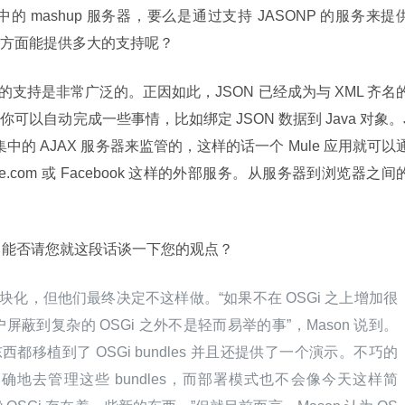
mashup 服务器，要么是通过支持 JASONP 的服务来提
方面能提供多大的支持呢？
JSON 的支持是非常广泛的。正因如此，JSON 已经成为与 XML 齐名
以自动完成一些事情，比如绑定 JSON 数据到 Java 对象。
中的 AJAX 服务器来监管的，这样的话一个 Mule 应用就可以
sforce.com 或 Facebook 这样的外部服务。从服务器到浏览器之间的
，能否请您就这段话谈一下您的观点？
e 3 模块化，但他们最终决定不这样做。“如果不在 OSGi 之上增加很
蔽到复杂的 OSGi 之外不是轻而易举的事”，Mason 说到。
西都移植到了 OSGi bundles 并且还提供了一个演示。不巧的
地去管理这些 bundles，而部署模式也不会像今天这样简