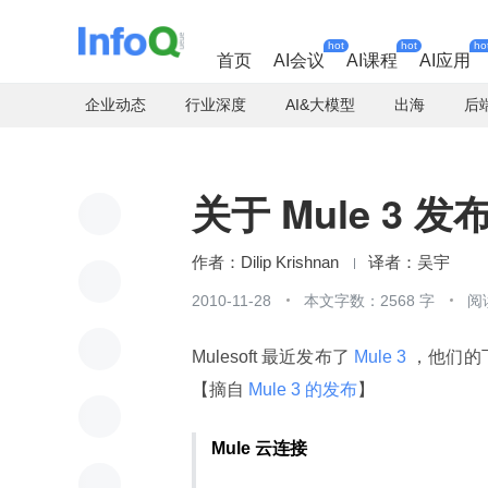
hot
hot
ho
首页
AI会议
AI课程
AI应用
企业动态
行业深度
AI&大模型
出海
后
关于 Mule 3 发
Dilip Krishnan
吴宇
2010-11-28
本文字数：2568 字
阅
Mulesoft 最近发布了
 Mule 3 
，他们的
【摘自
 Mule 3 的发布
】
Mule 云连接