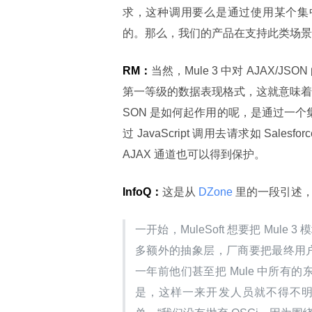
求，这种调用要么是通过使用某个集中的 
的。那么，我们的产品在支持此类场景
RM：
当然，Mule 3 中对 AJAX/
第一等级的数据表现格式，这就意味着你可
SON 是如何起作用的呢，是通过一个集
过 JavaScript 调用去请求如 Sale
AJAX 通道也可以得到保护。
InfoQ：
这是从
 DZone 
里的一段引述
一开始，MuleSoft 想要把 Mul
多额外的抽象层，厂商要把最终用户屏
一年前他们甚至把 Mule 中所有的东
是，这样一来开发人员就不得不明确