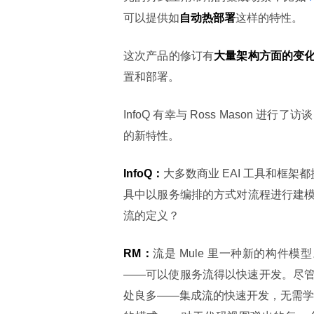
可以提供如
自动热部署
这样的特性。
这次产品的修订有
大量架构方面的变
置和部署。
InfoQ 有幸与 Ross Mason
的新特性。
InfoQ：
大多数商业 EAI 工具和框架
具中以服务编排的方式对流程进行建
流的定义？
RM：
流是 Mule 里一种新的构件模
——可以使服务流得以快速开发。尽
处良多——集成流的快速开发，无需学