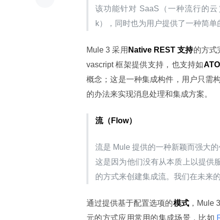
该功能针对 SaaS（一种流行的云）和 
k），同时也为用户提供了一种简单
Mule 3 采用
Native REST 支持
的方式
vascript 框架提供支持，也支持如
AT
概念；这是一种集成构件，用户只需
的办法来实现消息处理和集成方案。
流（Flow）
流是 Mule 提供的一种新颖而强大
这是因为他们没有从本质上以提供
的方式来创建集成流。我们在未来
通过提供基于配置选项的
模式
，Mul
元的方式应用常用的集成场景，比如
 