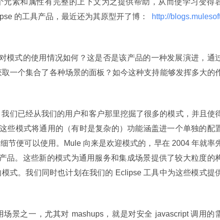
个元素和属性有完整的上下文为之提供帮助，从而使学习变得
ipse 的工具产品，最近还为其原型开了博： 
 http://blogs.mulesoft
对模式的使用情况如何？这是否是该产品的一种发展演进，通
我们获取一个集合了各种场景的面板？如今这种支持能够发挥多大的
进。我们已经从我们的用户和客户那里挖掘了很多的模式，并且使
实现。这些模式将通用的（有时是复杂的）功能涵盖进一个单独的配
便可以使用。Mule 向来是欢迎模式的，早在 2004 年就率
B 产品。这些新的模式为通用服务和集成场景提供了较大粒度的
式。我们同时也计划在我们的 Eclipse 工具中为这些模式提
景之一，尤其对 mashups，就是对安全 javascript 调用的