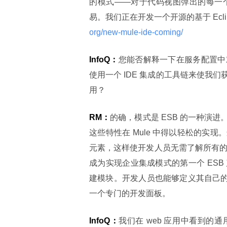
的模式——对于代码视图弹出的每一
易。我们正在开发一个开源的基于 Ecl
org/new-mule-ide-coming/ 
InfoQ：
您能否解释一下在服务配置中
使用一个 IDE 集成的工具链来使
用？
RM：
的确，模式是 ESB 的一种演
这些特性在 Mule 中得以轻松的
元素，这样使开发人员无需了解所有的细节
成为实现企业集成模式的第一个 ES
建模块。开发人员也能够定义其自己的模
一个专门的开发面板。
InfoQ：
我们在 web 应用中看到的通用场