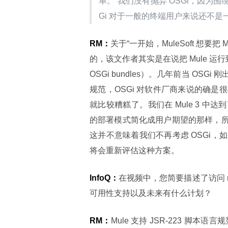
单。“我们没有抛弃 OSGi，因为围绕
Gi 对于一般的终端用户来说还不是
RM：
关于“一开始，MuleSoft 想要
的，该文作者其实是在说把 Mule 运行
OSGi bundles）。几年前当 O
规范，OSGi 对软件厂商来说的确
就比较糟糕了。我们在 Mule 3 中
的部署模式简化成用户期望的那样，所
这并不意味着我们不再考虑 OSGi
将会重新评估这种方案。
InfoQ：
在视频中，您简要描述了访问 
可用性支持以及未来有什么计划？
RM：
Mule 支持 JSR-223 脚本语