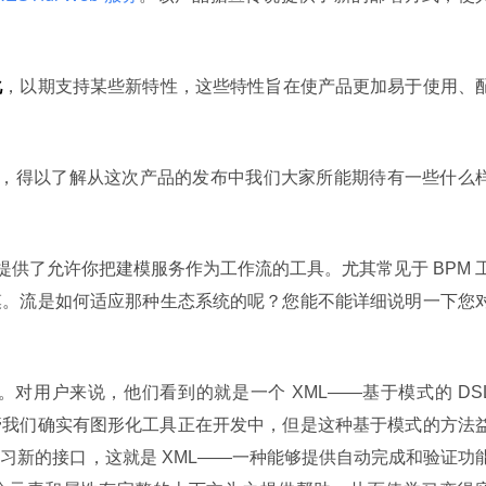
化
，以期支持某些新特性，这些特性旨在使产品更加易于使用、
 进行了访谈，得以了解从这次产品的发布中我们大家所能期待有一些什么
都提供了允许你把建模服务作为工作流的工具。尤其常见于 BPM 
模。流是如何适应那种生态系统的呢？您能不能详细说明一下您
型。对用户来说，他们看到的就是一个 XML——基于模式的 DS
管我们确实有图形化工具正在开发中，但是这种基于模式的方法
习新的接口，这就是 XML——一种能够提供自动完成和验证功